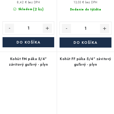
8,42 € bez DPH
13,03 € bez DPH
(2 ks)
Skladom
Dodanie do týždňa
DO KOŠÍKA
DO KOŠÍKA
Kohút FM páka 5/4"
Kohút FF páka 5/4" závitový
závitový guľový - plyn
guľový - plyn