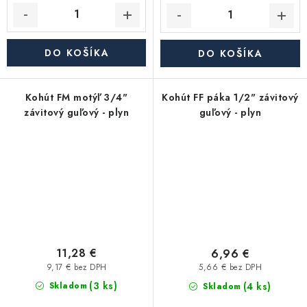
DO KOŠÍKA
DO KOŠÍKA
Kohút FM motýľ 3/4"
Kohút FF páka 1/2" závitový
závitový guľový - plyn
guľový - plyn
11,28 €
6,96 €
9,17 € bez DPH
5,66 € bez DPH
(3 ks)
(4 ks)
Skladom
Skladom