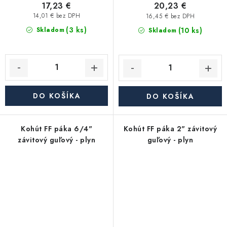
17,23 €
20,23 €
14,01 € bez DPH
16,45 € bez DPH
(3 ks)
(10 ks)
Skladom
Skladom
DO KOŠÍKA
DO KOŠÍKA
Kohút FF páka 6/4"
Kohút FF páka 2" závitový
závitový guľový - plyn
guľový - plyn