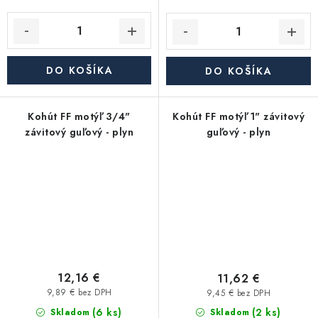
DO KOŠÍKA
DO KOŠÍKA
Kohút FF motýľ 3/4"
Kohút FF motýľ 1" závitový
závitový guľový - plyn
guľový - plyn
12,16 €
11,62 €
9,89 € bez DPH
9,45 € bez DPH
(6 ks)
(2 ks)
Skladom
Skladom