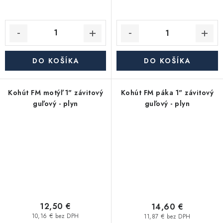
DO KOŠÍKA
DO KOŠÍKA
Kohút FM motýľ 1" závitový
Kohút FM páka 1" závitový
guľový - plyn
guľový - plyn
12,50 €
14,60 €
10,16 € bez DPH
11,87 € bez DPH