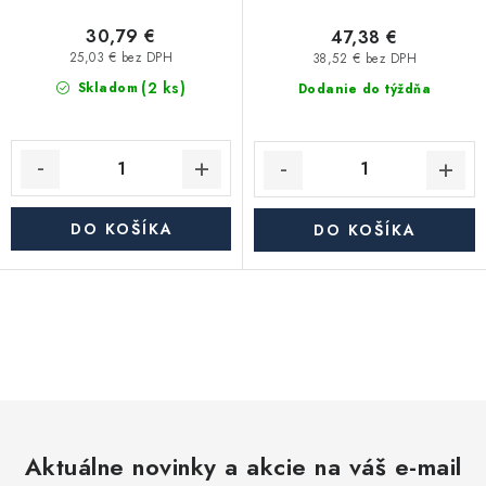
30,79 €
47,38 €
25,03 € bez DPH
38,52 € bez DPH
(2 ks)
Skladom
Dodanie do týždňa
DO KOŠÍKA
DO KOŠÍKA
O
v
l
á
d
Aktuálne novinky a akcie na váš e-mail
a