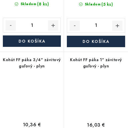
(8 ks)
(5 ks)
Skladom
Skladom
DO KOŠÍKA
DO KOŠÍKA
Kohút FF páka 3/4" závitový
Kohút FF páka 1" závitový
guľový - plyn
guľový - plyn
10,36 €
16,03 €