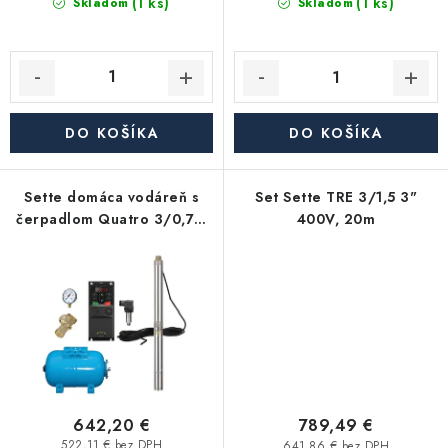
(1 ks)
v
(1 ks)
Skladom
Skladom
Akcie, Zľavy
Kontakty
Poštovné a doprava
Obchodné podmienky
Reklamačné podmienky
Podmienky ochrany osobných údajov
DO KOŠÍKA
DO KOŠÍKA
Obchodné podmienky požičovne náradia
Moja objednávka
Sette domáca vodáreň s
Set Sette TRE 3/1,5 3"
čerpadlom Quatro 3/0,75,
400V, 20m
nádoba 24l, 230V
642,20 €
789,49 €
522,11 € bez DPH
641,86 € bez DPH