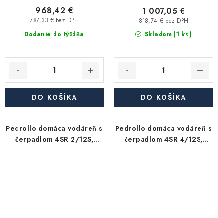
968,42 €
1 007,05 €
787,33 € bez DPH
818,74 € bez DPH
(1 ks)
Dodanie do týždňa
Skladom
DO KOŠÍKA
DO KOŠÍKA
Pedrollo domáca vodáreň s
Pedrollo domáca vodáreň s
čerpadlom 4SR 2/12S,
čerpadlom 4SR 4/12S,
nádoba 24l, 230V
nádoba 24l, 230V