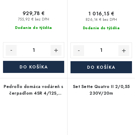
929,78 €
1 016,15 €
755,92 € bez DPH
826,14 € bez DPH
Dodanie do týždňa
Dodanie do týždňa
DO KOŠÍKA
DO KOŠÍKA
Pedrollo domáca vodáreň s
Set Sette Quatro II 2/0,55
čerpadlom 4SR 4/12S,
230V/20m
nádoba 24l, 400V