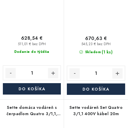
628,54 €
670,63 €
511,01 € bez DPH
545,23 € bez DPH
(1 ks)
Dodanie do týždňa
Skladom
DO KOŠÍKA
DO KOŠÍKA
Sette domáca vodáreň s
Sette vodáreň Set Quatro
čerpadlom Quatro 3/1,1,
3/1,1 400V kábel 20m
nádoba 24l, 400V