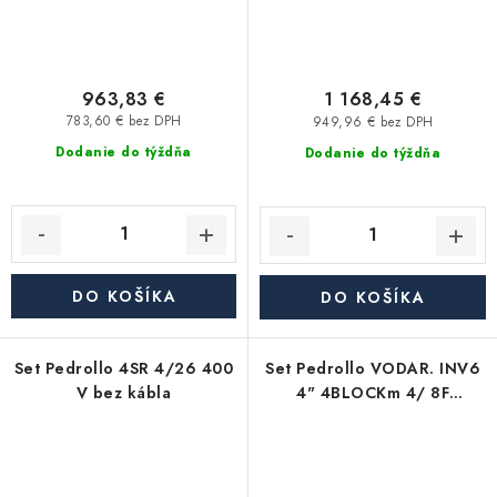
963,83 €
1 168,45 €
783,60 € bez DPH
949,96 € bez DPH
Dodanie do týždňa
Dodanie do týždňa
DO KOŠÍKA
DO KOŠÍKA
Set Pedrollo 4SR 4/26 400
Set Pedrollo VODAR. INV6
V bez kábla
4" 4BLOCKm 4/ 8F
-9/230V/20m/ EPBL, 3x
vodič