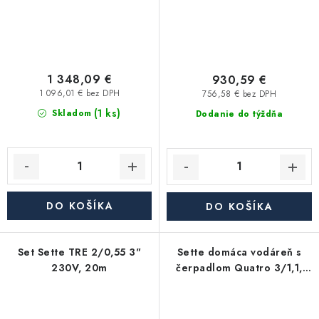
1 348,09 €
930,59 €
1 096,01 € bez DPH
756,58 € bez DPH
(1 ks)
Skladom
Dodanie do týždňa
DO KOŠÍKA
DO KOŠÍKA
Set Sette TRE 2/0,55 3"
Sette domáca vodáreň s
230V, 20m
čerpadlom Quatro 3/1,1,
nádoba 24l, 230V