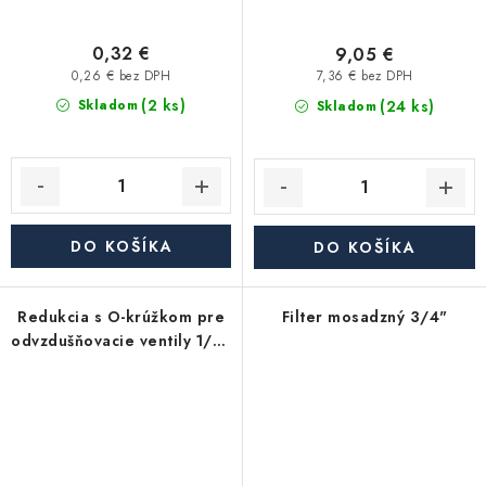
0,32 €
9,05 €
0,26 € bez DPH
7,36 € bez DPH
(2 ks)
(24 ks)
Skladom
Skladom
DO KOŠÍKA
DO KOŠÍKA
Redukcia s O-krúžkom pre
Filter mosadzný 3/4"
odvzdušňovacie ventily 1/2"
x 3/8"