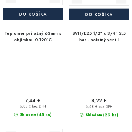
DO KOŠÍKA
DO KOŠÍKA
Teplomer príložný 63mm s
SVH/E25 1/2" x 3/4" 2,5
objímkou 0-120°C
bar - poistný ventil
7,44 €
8,22 €
6,05 € bez DPH
6,68 € bez DPH
(45 ks)
(29 ks)
Skladom
Skladom