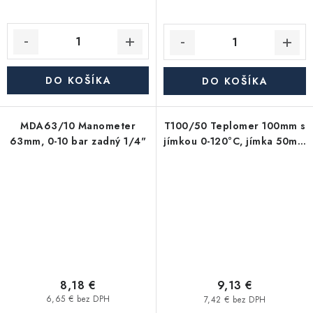
DO KOŠÍKA
DO KOŠÍKA
MDA63/10 Manometer
T100/50 Teplomer 100mm s
63mm, 0-10 bar zadný 1/4"
jímkou 0-120°C, jímka 50mm
1/2"
8,18 €
9,13 €
6,65 € bez DPH
7,42 € bez DPH