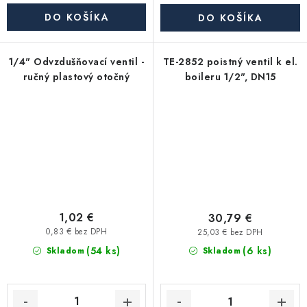
DO KOŠÍKA
DO KOŠÍKA
1/4" Odvzdušňovací ventil -
TE-2852 poistný ventil k el.
ručný plastový otočný
boileru 1/2", DN15
1,02 €
30,79 €
0,83 € bez DPH
25,03 € bez DPH
(54 ks)
(6 ks)
Skladom
Skladom