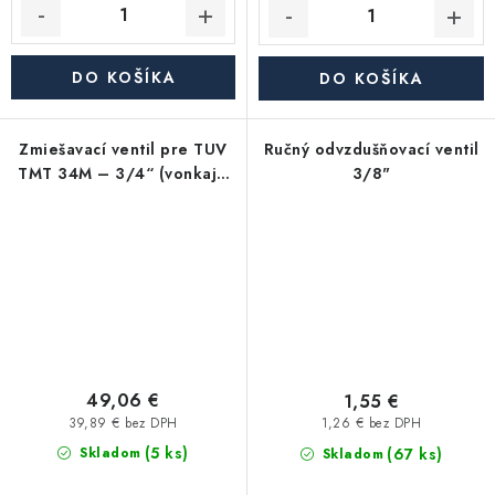
DO KOŠÍKA
DO KOŠÍKA
Zmiešavací ventil pre TUV
Ručný odvzdušňovací ventil
TMT 34M – 3/4“ (vonkajší
3/8"
závit)
49,06 €
1,55 €
39,89 € bez DPH
1,26 € bez DPH
(5 ks)
(67 ks)
Skladom
Skladom