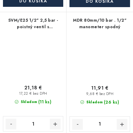
DO KOŠÍKA
DO KOŠÍKA
SVM/E25 1/2" 2,5 bar -
MDR 80mm/10 bar . 1/2"
poistný ventil s
manometer spodný
manometrom
21,18 €
11,91 €
17,22 € bez DPH
9,68 € bez DPH
(11 ks)
(26 ks)
Skladom
Skladom