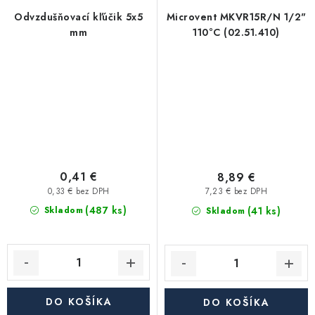
Odvzdušňovací kľúčik 5x5
Microvent MKVR15R/N 1/2"
mm
110°C (02.51.410)
0,41 €
8,89 €
0,33 € bez DPH
7,23 € bez DPH
(487 ks)
(41 ks)
Skladom
Skladom
DO KOŠÍKA
DO KOŠÍKA