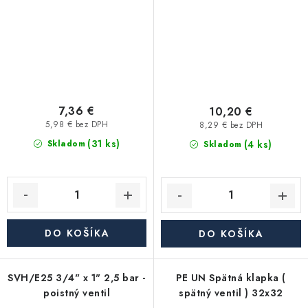
7,36 €
10,20 €
5,98 € bez DPH
8,29 € bez DPH
(31 ks)
(4 ks)
Skladom
Skladom
DO KOŠÍKA
DO KOŠÍKA
SVH/E25 3/4" x 1" 2,5 bar -
PE UN Spätná klapka (
poistný ventil
spätný ventil ) 32x32