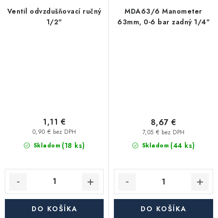
Ventil odvzdušňovací ručný
MDA63/6 Manometer
1/2"
63mm, 0-6 bar zadný 1/4"
1,11 €
8,67 €
0,90 € bez DPH
7,05 € bez DPH
(18 ks)
(44 ks)
Skladom
Skladom
DO KOŠÍKA
DO KOŠÍKA