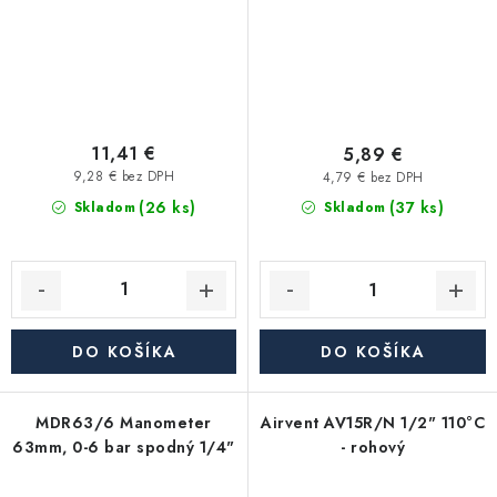
11,41 €
5,89 €
9,28 € bez DPH
4,79 € bez DPH
(26 ks)
(37 ks)
Skladom
Skladom
DO KOŠÍKA
DO KOŠÍKA
MDR63/6 Manometer
Airvent AV15R/N 1/2" 110°C
63mm, 0-6 bar spodný 1/4"
- rohový