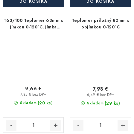
DO KOŠÍKA
DO KOŠÍKA
T63/100 Teplomer 63mm s
Teplomer príložný 80mm s
jímkou 0-120°C, jímka
objímkou 0-120°C
100mm 1/2"
9,66 €
7,98 €
7,85 € bez DPH
6,49 € bez DPH
(20 ks)
(29 ks)
Skladom
Skladom