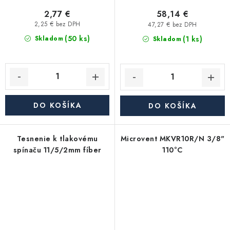
2,77 €
58,14 €
2,25 € bez DPH
47,27 € bez DPH
(50 ks)
(1 ks)
Skladom
Skladom
DO KOŠÍKA
DO KOŠÍKA
Tesnenie k tlakovému
Microvent MKVR10R/N 3/8"
spínaču 11/5/2mm fíber
110°C