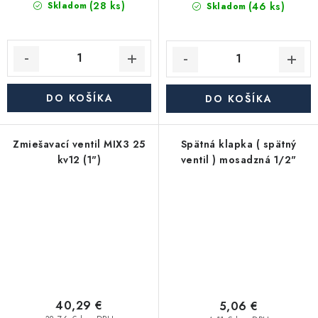
(28 ks)
(46 ks)
Skladom
Skladom
DO KOŠÍKA
DO KOŠÍKA
Zmiešavací ventil MIX3 25
Spätná klapka ( spätný
kv12 (1")
ventil ) mosadzná 1/2"
40,29 €
5,06 €