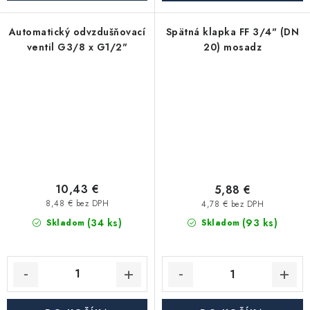
Automatický odvzdušňovací
Spätná klapka FF 3/4" (DN
ventil G3/8 x G1/2"
20) mosadz
10,43 €
5,88 €
8,48 € bez DPH
4,78 € bez DPH
(34 ks)
(93 ks)
Skladom
Skladom