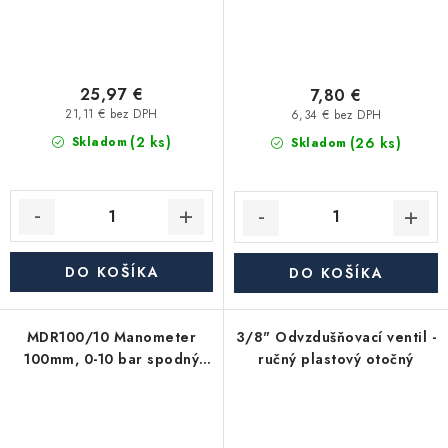
25,97 €
7,80 €
21,11 € bez DPH
6,34 € bez DPH
(2 ks)
(26 ks)
Skladom
Skladom
DO KOŠÍKA
DO KOŠÍKA
MDR100/10 Manometer
3/8" Odvzdušňovací ventil -
100mm, 0-10 bar spodný
ručný plastový otočný
1/2"