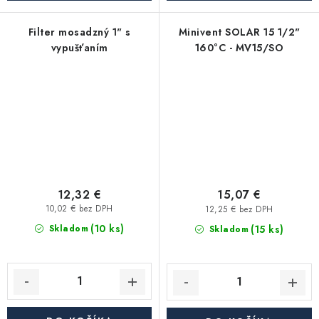
Filter mosadzný 1" s
Minivent SOLAR 15 1/2"
vypušťaním
160°C - MV15/SO
12,32 €
15,07 €
10,02 € bez DPH
12,25 € bez DPH
(10 ks)
(15 ks)
Skladom
Skladom