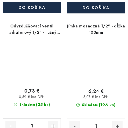
DO KOŠÍKA
DO KOŠÍKA
Odvzdušňovací ventil
Jímka mosadzná 1/2" - dĺžka
radiátorový 1/2" - ručný
100mm
plastový
0,73 €
6,24 €
0,59 € bez DPH
5,07 € bez DPH
(35 ks)
(196 ks)
Skladom
Skladom