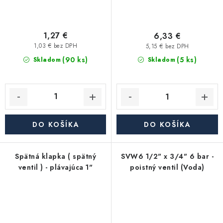
1,27 €
6,33 €
1,03 € bez DPH
5,15 € bez DPH
(90 ks)
(5 ks)
Skladom
Skladom
DO KOŠÍKA
DO KOŠÍKA
Spätná klapka ( spätný
SVW6 1/2" x 3/4" 6 bar -
ventil ) - plávajúca 1"
poistný ventil (Voda)