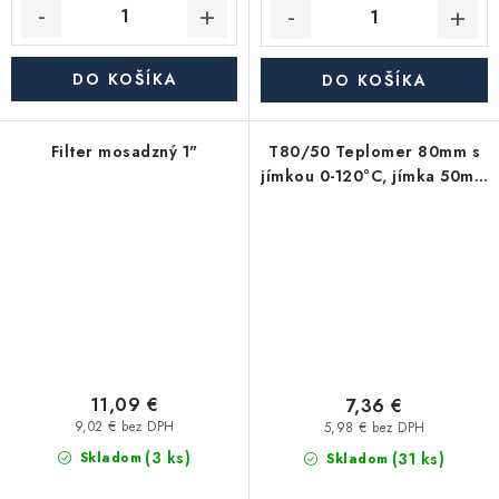
DO KOŠÍKA
DO KOŠÍKA
Filter mosadzný 1"
T80/50 Teplomer 80mm s
jímkou 0-120°C, jímka 50mm
1/2"
11,09 €
7,36 €
9,02 € bez DPH
5,98 € bez DPH
(3 ks)
(31 ks)
Skladom
Skladom