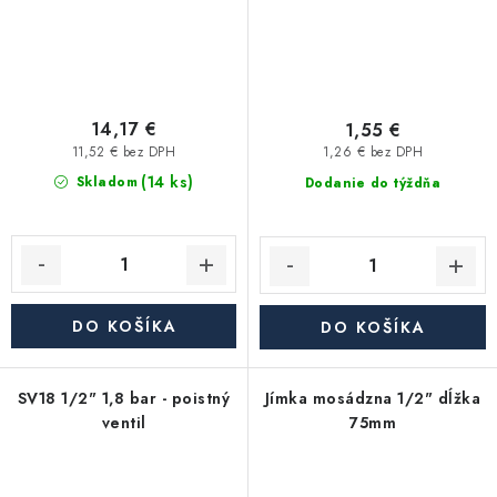
14,17 €
1,55 €
11,52 € bez DPH
1,26 € bez DPH
(14 ks)
Skladom
Dodanie do týždňa
DO KOŠÍKA
DO KOŠÍKA
SV18 1/2" 1,8 bar - poistný
Jímka mosádzna 1/2" dĺžka
ventil
75mm