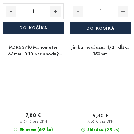
DO KOŠÍKA
DO KOŠÍKA
MDR63/10 Manometer
Jímka mosádzna 1/2" dĺžka
63mm, 0-10 bar spodný
150mm
1/4"
7,80 €
9,30 €
6,34 € bez DPH
7,56 € bez DPH
(69 ks)
(25 ks)
Skladom
Skladom