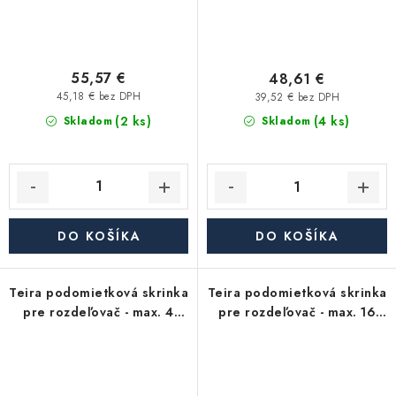
55,57 €
48,61 €
45,18 € bez DPH
39,52 € bez DPH
(2 ks)
(4 ks)
Skladom
Skladom
DO KOŠÍKA
DO KOŠÍKA
Teira podomietková skrinka
Teira podomietková skrinka
pre rozdeľovač - max. 4
pre rozdeľovač - max. 16
okruhy
okruhov