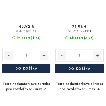
45,92 €
71,98 €
37,33 € bez DPH
58,52 € bez DPH
(4 ks)
(3 ks)
Skladom
Skladom
DO KOŠÍKA
DO KOŠÍKA
Teira nadomietková skrinka
Teira nadomietková skrinka
pre rozdeľovač - max. 6
pre rozdeľovač - max. 4
okruhov
okruhy