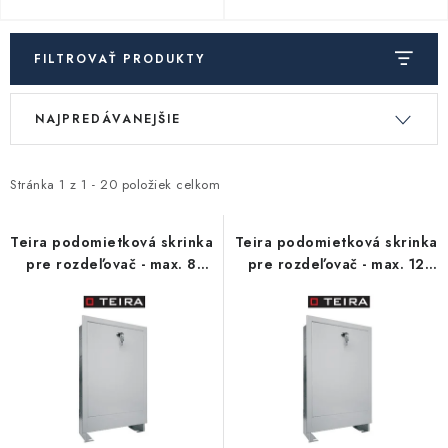
Kúrenie a chladenie
FILTROVAŤ PRODUKTY
Komíny a dymovody
V
R
NAJPREDÁVANEJŠIE
Čerpadlá a vodárne
ý
a
p
d
Filtrovanie a úprava vody
i
e
Stránka
1
z
1
-
20
položiek celkom
s
n
Záhrada a závlaha
p
i
Teira podomietková skrinka
Teira podomietková skrinka
pre rozdeľovač - max. 8
pre rozdeľovač - max. 12
r
e
okruhov
okruhov
Vetranie a rekuperácia
o
p
d
r
Kúpeľňa a sanita
u
o
k
d
Spojovací materiál
t
u
o
k