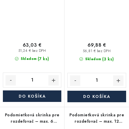
63,03 €
69,88 €
51,24 € bez DPH
56,81 € bez DPH
(7 ks)
(3 ks)
Skladom
Skladom
DO KOŠÍKA
DO KOŠÍKA
Podomietková skrinka pre
Podomietková skrinka pre
rozdeľovač – max. 6
rozdeľovač – max. 12
okruhov (480×580×110 mm)
okruhov (840×580×110 mm)