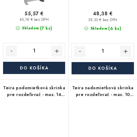
55,57 €
48,38 €
45,18 € bez DPH
39,33 € bez DPH
(7 ks)
(6 ks)
Skladom
Skladom
DO KOŠÍKA
DO KOŠÍKA
Teira podomietková skrinka
Teira nadomietková skrinka
pre rozdeľovač - max. 14
pre rozdeľovač - max. 10
okruhov
okruhov