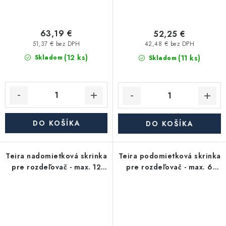
63,19 €
52,25 €
51,37 € bez DPH
42,48 € bez DPH
(12 ks)
(11 ks)
Skladom
Skladom
DO KOŠÍKA
DO KOŠÍKA
Teira nadomietková skrinka
Teira podomietková skrinka
pre rozdeľovač - max. 12
pre rozdeľovač - max. 6
okruhov
okruhov