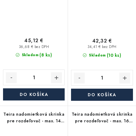
45,12 €
42,32 €
36,68 € bez DPH
34,41 € bez DPH
(8 ks)
(10 ks)
Skladom
Skladom
DO KOŠÍKA
DO KOŠÍKA
Teira nadomietková skrinka
Teira nadomietková skrinka
pre rozdeľovač - max. 14
pre rozdeľovač - max. 16
okruhov
okruhov