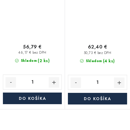
56,79 €
62,40 €
46,17 € bez DPH
50,73 € bez DPH
(2 ks)
(4 ks)
Skladom
Skladom
DO KOŠÍKA
DO KOŠÍKA
O