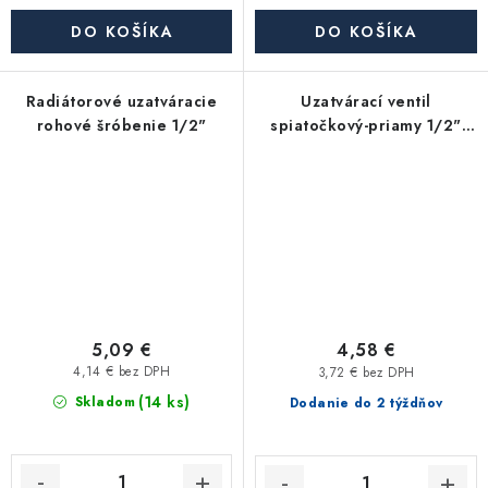
DO KOŠÍKA
DO KOŠÍKA
Radiátorové uzatváracie
Uzatvárací ventil
rohové šróbenie 1/2"
spiatočkový-priamy 1/2"
poniklovaný
5,09 €
4,58 €
4,14 € bez DPH
3,72 € bez DPH
(14 ks)
Skladom
Dodanie do 2 týždňov