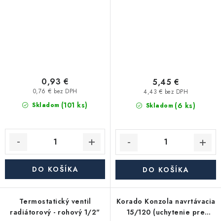
0,93 €
5,45 €
0,76 € bez DPH
4,43 € bez DPH
(101 ks)
(6 ks)
Skladom
Skladom
DO KOŠÍKA
DO KOŠÍKA
Termostatický ventil
Korado Konzola navrtávacia
radiátorový - rohový 1/2"
15/120 (uchytenie pre