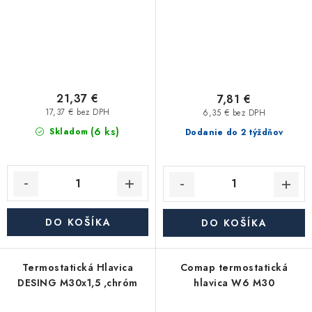
21,37 €
7,81 €
17,37 € bez DPH
6,35 € bez DPH
(6 ks)
Skladom
Dodanie do 2 týždňov
DO KOŠÍKA
DO KOŠÍKA
Termostatická Hlavica
Comap termostatická
DESING M30x1,5 ,chróm
hlavica W6 M30