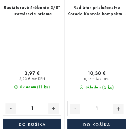
Radiátorové šróbenie 3/8"
Radiátor príslušenstvo
uzatváracie priame
Korado Konzola kompaktná-
plus 600 - pár
3,97 €
10,30 €
3,23 € bez DPH
8,37 € bez DPH
(11 ks)
(5 ks)
Skladom
Skladom
DO KOŠÍKA
DO KOŠÍKA