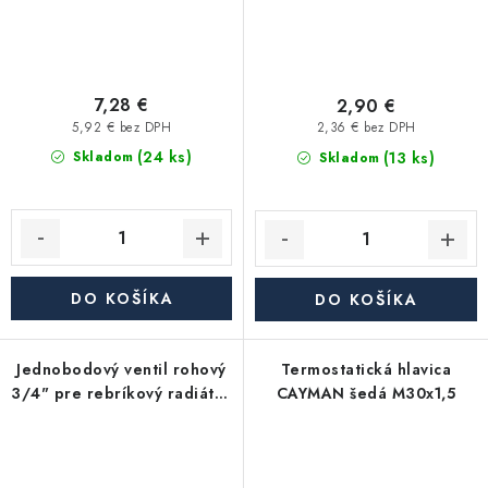
7,28 €
2,90 €
5,92 € bez DPH
2,36 € bez DPH
(24 ks)
(13 ks)
Skladom
Skladom
DO KOŠÍKA
DO KOŠÍKA
Jednobodový ventil rohový
Termostatická hlavica
3/4" pre rebríkový radiátor
CAYMAN šedá M30x1,5
- nikel