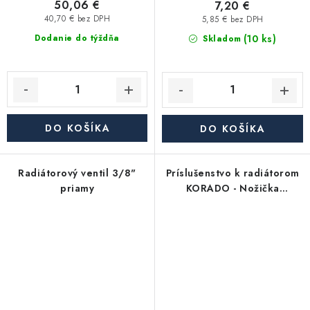
50,06 €
7,20 €
40,70 € bez DPH
5,85 € bez DPH
(10 ks)
Dodanie do týždňa
Skladom
DO KOŠÍKA
DO KOŠÍKA
Radiátorový ventil 3/8"
Príslušenstvo k radiátorom
priamy
KORADO - Nožička
stojánková kruhová