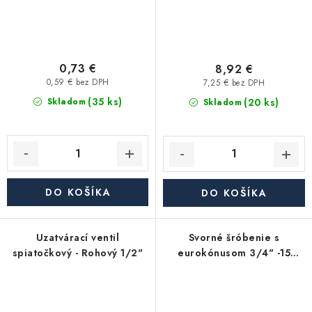
0,73 €
8,92 €
0,59 € bez DPH
7,25 € bez DPH
(35 ks)
(20 ks)
Skladom
Skladom
DO KOŠÍKA
DO KOŠÍKA
Uzatvárací ventil
Svorné šróbenie s
spiatočkový - Rohový 1/2"
eurokónusom 3/4" -15
(RVC-C15)