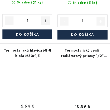
(31 ks)
(5 ks)
Skladom
Skladom
DO KOŠÍKA
DO KOŠÍKA
Termostatická hlavica MINI
Termostatický ventil
biela M30x1,5
radiátorový priamy 1/2"
(DN 15) - eurokónus 3/4"
6,94 €
10,89 €