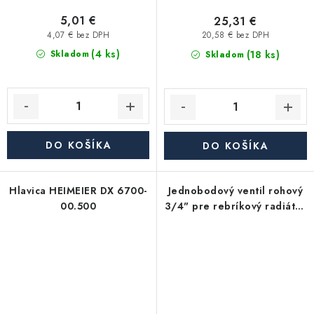
5,01 €
25,31 €
4,07 € bez DPH
20,58 € bez DPH
(4 ks)
(18 ks)
Skladom
Skladom
DO KOŠÍKA
DO KOŠÍKA
Hlavica HEIMEIER DX 6700-
Jednobodový ventil rohový
00.500
3/4" pre rebríkový radiátor
- biela