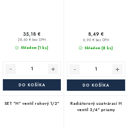
35,18 €
8,49 €
28,60 € bez DPH
6,90 € bez DPH
(1 ks)
(8 ks)
Skladom
Skladom
DO KOŠÍKA
DO KOŠÍKA
SET "H" ventil rohový 1/2"
Radiátorový uzatvárací H
ventil 3/4" priamy