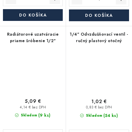
DO KOŠÍKA
DO KOŠÍKA
Radiátorové uzatváracie
1/4" Odvzdušňovací ventil -
priame šróbenie 1/2"
ručný plastový otočný
5,09 €
1,02 €
4,14 € bez DPH
0,83 € bez DPH
(9 ks)
(54 ks)
Skladom
Skladom