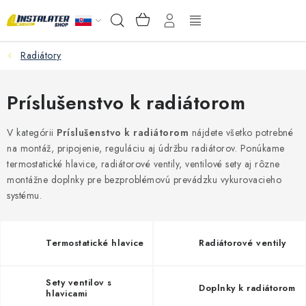
Prejsť
NÁKUPNÝ
Hľadať
na
KOŠÍK
obsah
Radiátory
VEĽKOOBCHOD
AKO VYBRAŤ?
Príslušenstvo k radiátorom
PREDAJŇA - RAKOVÁ
V kategórii
Príslušenstvo k radiátorom
nájdete všetko potrebné
na montáž, pripojenie, reguláciu aj údržbu radiátorov. Ponúkame
termostatické hlavice, radiátorové ventily, ventilové sety aj rôzne
Inštalačný materiál
montážne doplnky pre bezproblémovú prevádzku vykurovacieho
systému.
Podlahové kúrenie
Ventily a armatúry
Termostatické hlavice
Radiátorové ventily
Meranie a regulácia
Sety ventilov s
Doplnky k radiátorom
hlavicami