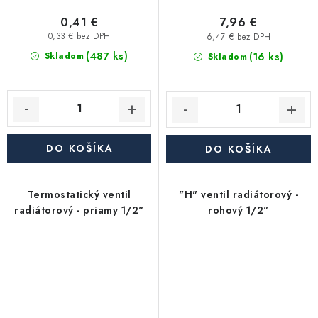
0,41 €
7,96 €
0,33 € bez DPH
6,47 € bez DPH
(487 ks)
(16 ks)
Skladom
Skladom
DO KOŠÍKA
DO KOŠÍKA
Termostatický ventil
"H" ventil radiátorový -
radiátorový - priamy 1/2"
rohový 1/2"