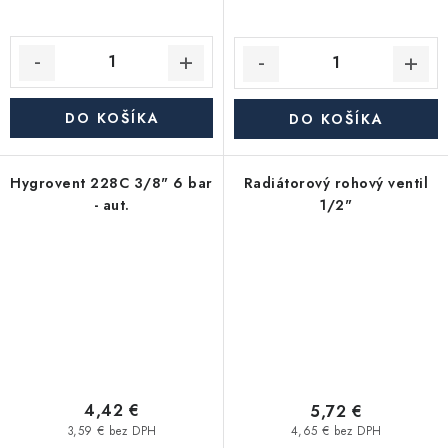
DO KOŠÍKA
DO KOŠÍKA
Hygrovent 228C 3/8" 6 bar
Radiátorový rohový ventil
- aut.
1/2"
4,42 €
5,72 €
3,59 € bez DPH
4,65 € bez DPH