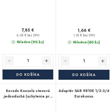
7,85 €
1,66 €
6,38 € bez DPH
1,35 € bez DPH
(90 ks)
(80 ks)
Skladom
Skladom
DO KOŠÍKA
DO KOŠÍKA
Korado Konzola stenová
Adaptér SAR 9810E 1/2-3/4
jednoduchá (uchytenie pre
Eurokonus
radiatory)