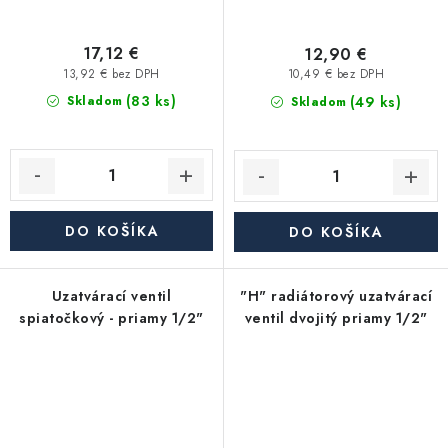
17,12 €
12,90 €
13,92 € bez DPH
10,49 € bez DPH
(83 ks)
(49 ks)
Skladom
Skladom
DO KOŠÍKA
DO KOŠÍKA
Uzatvárací ventil
"H" radiátorový uzatvárací
spiatočkový - priamy 1/2"
ventil dvojitý priamy 1/2"