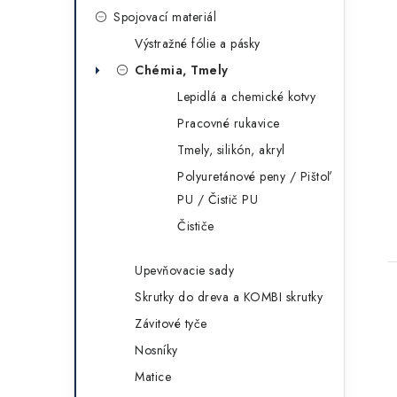
Spojovací materiál
Výstražné fólie a pásky
Chémia, Tmely
Lepidlá a chemické kotvy
Pracovné rukavice
Tmely, silikón, akryl
Polyuretánové peny / Pištoľ
PU / Čistič PU
Čističe
Upevňovacie sady
Skrutky do dreva a KOMBI skrutky
Závitové tyče
Nosníky
Matice