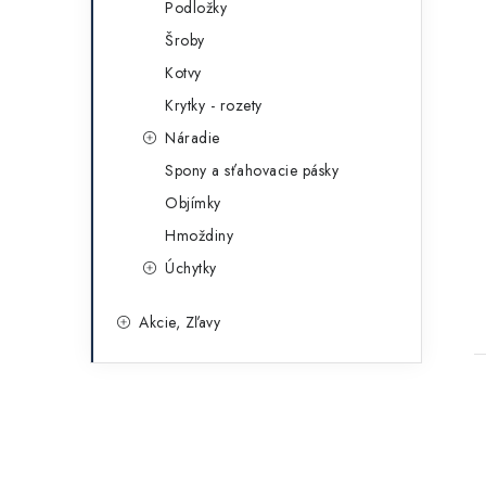
Podložky
Šroby
Kotvy
Krytky - rozety
Náradie
Spony a sťahovacie pásky
Objímky
Hmoždiny
Úchytky
Akcie, Zľavy