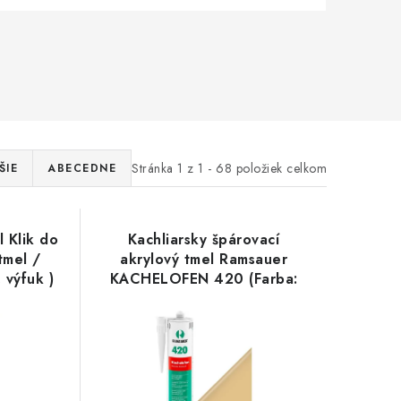
Stránka
1
z
1
-
68
položiek celkom
ŠIE
ABECEDNE
 Klik do
Kachliarsky špárovací
tmel /
akrylový tmel Ramsauer
 výfuk )
KACHELOFEN 420 (Farba:
13 pieskovobéžová)
vysokoteplotný akryl -
310ml