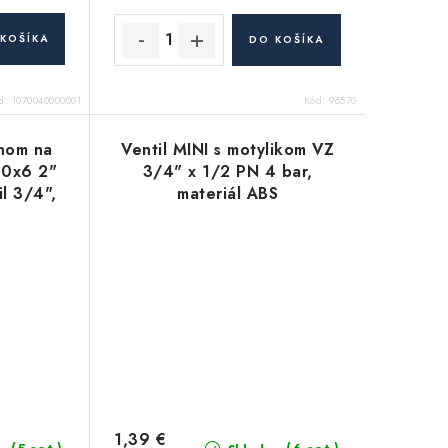
KOŠÍKA
DO KOŠÍKA
d:
1070040000001
Kód:
96570
onom na
Ventil MINI s motylikom VZ
60x6 2"
3/4" x 1/2 PN 4 bar,
l 3/4",
materiál ABS
1,39 €