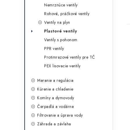
Nemrznúce ventily
Rohové, práčkové ventily
Ventily na plyn
Plastové ventily
Ventily s pohonom
PPR ventily
Protimrazové ventily pre TČ
PEX lisovacie ventily
Meranie a regulácia
Kúrenie a chladenie
Komíny a dymovody
Čerpadlá a vodárne
Filtrovanie a úprava vody
Záhrada a závlaha