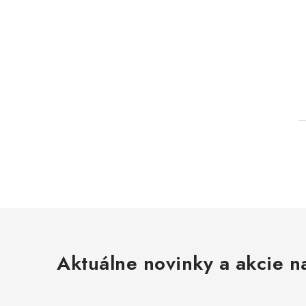
l
Aktuálne novinky a akcie na