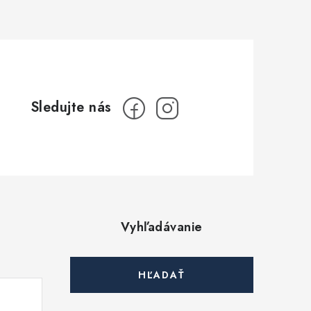
Vyhľadávanie
HĽADAŤ