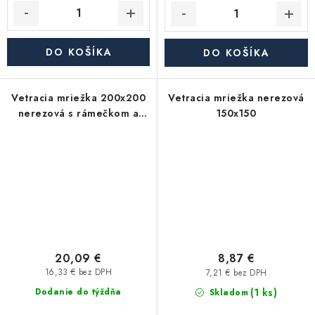
DO KOŠÍKA
DO KOŠÍKA
Vetracia mriežka 200x200
Vetracia mriežka nerezová
nerezová s rámečkom a
150x150
sieťkou
20,09 €
8,87 €
16,33 € bez DPH
7,21 € bez DPH
(1 ks)
Dodanie do týždňa
Skladom