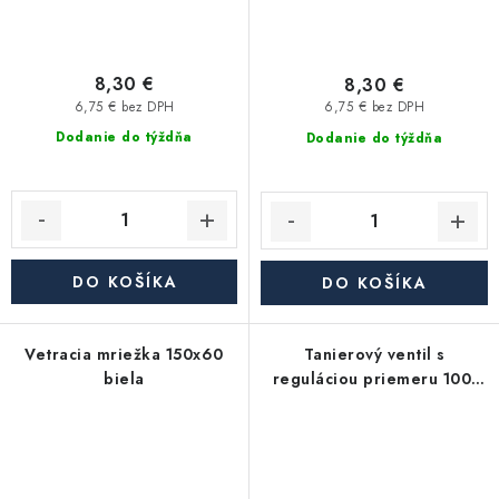
8,30 €
8,30 €
6,75 € bez DPH
6,75 € bez DPH
Dodanie do týždňa
Dodanie do týždňa
DO KOŠÍKA
DO KOŠÍKA
Vetracia mriežka 150x60
Tanierový ventil s
biela
reguláciou priemeru 100,
biela