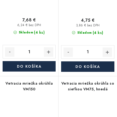
7,68 €
4,75 €
6,24 € bez DPH
3,86 € bez DPH
(4 ks)
(4 ks)
Skladom
Skladom
DO KOŠÍKA
DO KOŠÍKA
Vetracia mriežka okrúhla
Vetracia mriežka okrúhla so
VM150
sieťkou VM75, hnedá