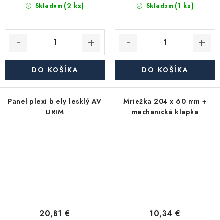
(2 ks)
(1 ks)
Skladom
Skladom
DO KOŠÍKA
DO KOŠÍKA
Panel plexi biely lesklý AV
Mriežka 204 x 60 mm +
DRIM
mechanická klapka
20,81 €
10,34 €