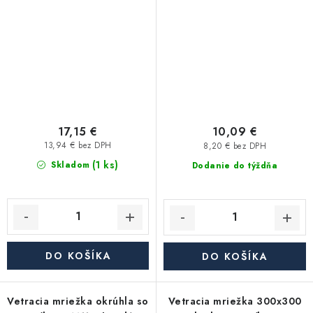
biela
17,15 €
10,09 €
13,94 € bez DPH
8,20 € bez DPH
(1 ks)
Skladom
Dodanie do týždňa
DO KOŠÍKA
DO KOŠÍKA
Vetracia mriežka okrúhla so
Vetracia mriežka 300x300