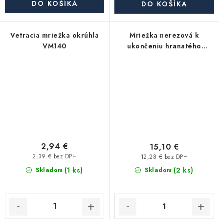
DO KOŠÍKA
DO KOŠÍKA
Vetracia mriežka okrúhla
Mriežka nerezová k
VM140
ukončeniu hranatého
potrubia 110 x 55 mm
2,94 €
15,10 €
2,39 € bez DPH
12,28 € bez DPH
(1 ks)
(2 ks)
Skladom
Skladom