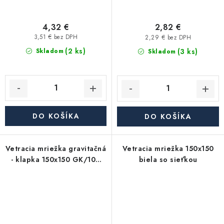
4,32 €
2,82 €
3,51 € bez DPH
2,29 € bez DPH
(2 ks)
(3 ks)
Skladom
Skladom
DO KOŠÍKA
DO KOŠÍKA
Vetracia mriežka gravitačná
Vetracia mriežka 150x150
- klapka 150x150 GK/100
biela so sieťkou
biela