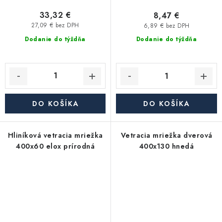
33,32 €
8,47 €
27,09 € bez DPH
6,89 € bez DPH
Dodanie do týždňa
Dodanie do týždňa
DO KOŠÍKA
DO KOŠÍKA
Hliníková vetracia mriežka
Vetracia mriežka dverová
400x60 elox prírodná
400x130 hnedá