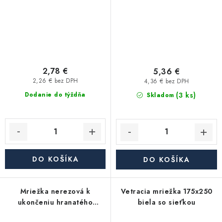
2,78 €
5,36 €
2,26 € bez DPH
4,36 € bez DPH
(3 ks)
Dodanie do týždňa
Skladom
DO KOŠÍKA
DO KOŠÍKA
Mriežka nerezová k
Vetracia mriežka 175x250
ukončeniu hranatého
biela so sieťkou
potrubia 205 x 60 mm