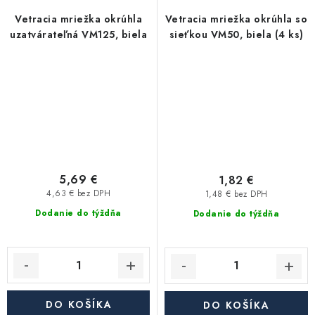
Vetracia mriežka okrúhla
Vetracia mriežka okrúhla so
uzatvárateľná VM125, biela
sieťkou VM50, biela (4 ks)
5,69 €
1,82 €
4,63 € bez DPH
1,48 € bez DPH
Dodanie do týždňa
Dodanie do týždňa
DO KOŠÍKA
DO KOŠÍKA