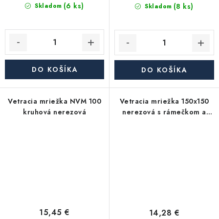
(6 ks)
(8 ks)
Skladom
Skladom
DO KOŠÍKA
DO KOŠÍKA
Vetracia mriežka NVM 100
Vetracia mriežka 150x150
kruhová nerezová
nerezová s rámečkom a
sieťkou
15,45 €
14,28 €