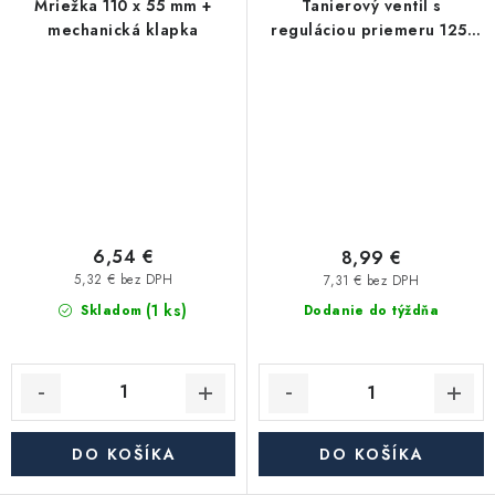
Mriežka 110 x 55 mm +
Tanierový ventil s
mechanická klapka
reguláciou priemeru 125,
biela
6,54 €
8,99 €
5,32 € bez DPH
7,31 € bez DPH
(1 ks)
Skladom
Dodanie do týždňa
DO KOŠÍKA
DO KOŠÍKA