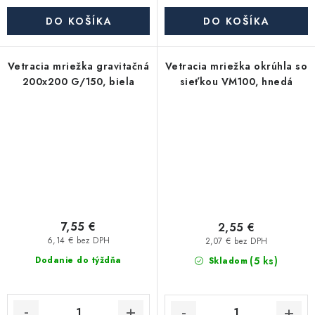
DO KOŠÍKA
DO KOŠÍKA
Vetracia mriežka gravitačná
Vetracia mriežka okrúhla so
200x200 G/150, biela
sieťkou VM100, hnedá
7,55 €
2,55 €
6,14 € bez DPH
2,07 € bez DPH
(5 ks)
Dodanie do týždňa
Skladom