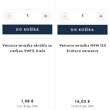
DO KOŠÍKA
DO KOŠÍKA
Vetracia mriežka okrúhla so
Vetracia mriežka NVM 125
sieťkou VM75, biela
kruhová nerezová
1,98 €
16,05 €
1,61 € bez DPH
13,05 € bez DPH