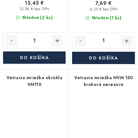
15,45 €
7,69 €
12,56 € bez DPH
6,25 € bez DPH
(2 ks)
(1 ks)
Skladom
Skladom
DO KOŠÍKA
DO KOŠÍKA
Vetracia mriežka okrúhla
Vetracia mriežka NVM 150
VM110
kruhová nerezová