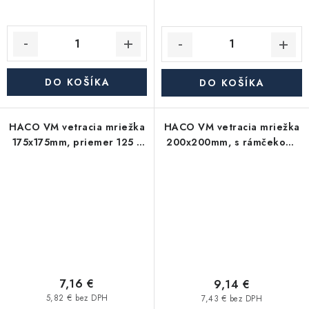
DO KOŠÍKA
DO KOŠÍKA
HACO VM vetracia mriežka
HACO VM vetracia mriežka
175x175mm, priemer 125 s
200x200mm, s rámčekom,
rámčekom, biela
biela
7,16 €
9,14 €
5,82 € bez DPH
7,43 € bez DPH