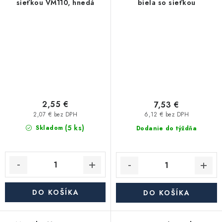
sieťkou VM110, hnedá
biela so sieťkou
2,55 €
7,53 €
2,07 € bez DPH
6,12 € bez DPH
(5 ks)
Skladom
Dodanie do týždňa
DO KOŠÍKA
DO KOŠÍKA