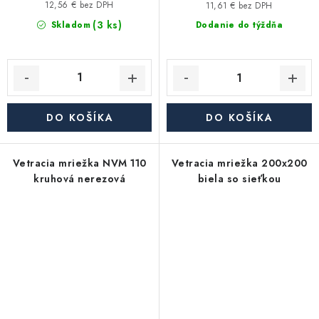
12,56 € bez DPH
11,61 € bez DPH
(3 ks)
Skladom
Dodanie do týždňa
DO KOŠÍKA
DO KOŠÍKA
Vetracia mriežka NVM 110
Vetracia mriežka 200x200
kruhová nerezová
biela so sieťkou