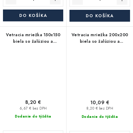
DO KOŠÍKA
DO KOŠÍKA
Vetracia mriežka 150x150
Vetracia mriežka 200x200
biela so žalúziou a
biela so žalúziou a
rámečkom
rámečkom
8,20 €
10,09 €
6,67 € bez DPH
8,20 € bez DPH
Dodanie do týždňa
Dodanie do týždňa