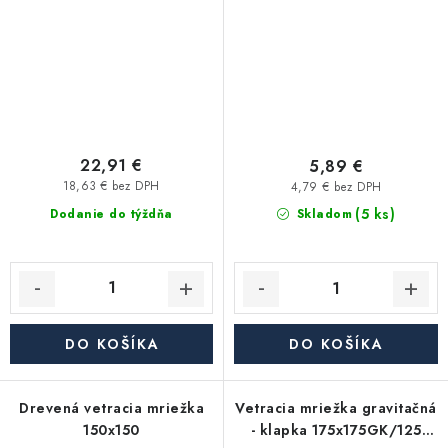
22,91 €
5,89 €
18,63 € bez DPH
4,79 € bez DPH
(5 ks)
Dodanie do týždňa
Skladom
DO KOŠÍKA
DO KOŠÍKA
Drevená vetracia mriežka
Vetracia mriežka gravitačná
150x150
- klapka 175x175GK/125