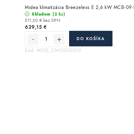
Midea klimatizácia Breezeless E 2,6 kW MCB-09
Skladom
(2 ks)
511,50 € bez DPH
629,15 €
DO KOŠÍKA
Kód:
MIDE_CMID002610