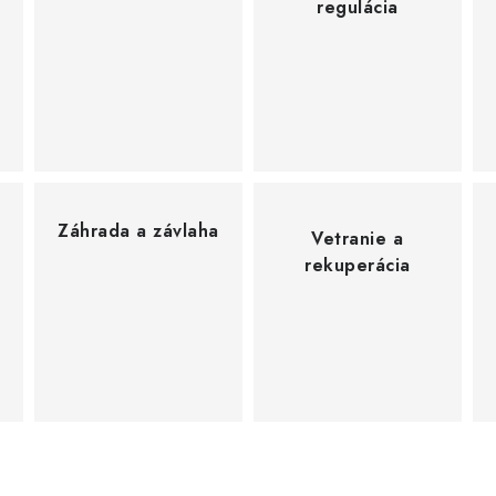
regulácia
Záhrada a závlaha
Vetranie a
rekuperácia