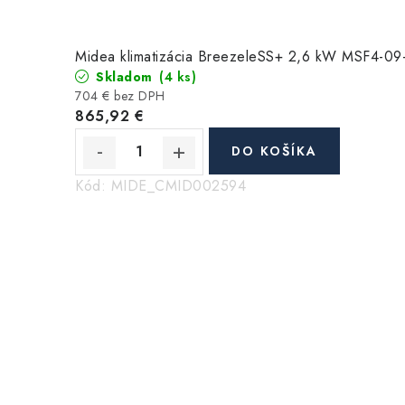
Midea klimatizácia BreezeleSS+ 2,6 kW MSF4-09
Skladom
(4 ks)
704 € bez DPH
865,92 €
DO KOŠÍKA
Kód:
MIDE_CMID002594