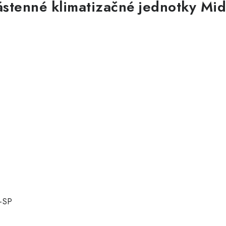
stenné klimatizačné jednotky Mi
2-SP