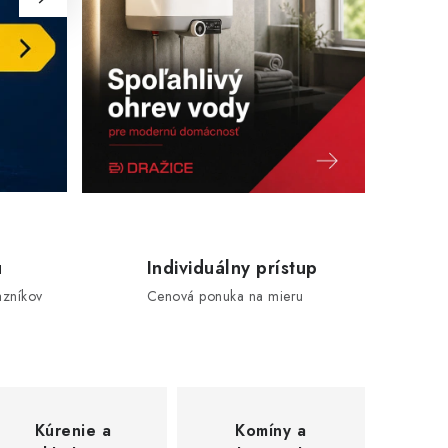
u
Individuálny prístup
azníkov
Cenová ponuka na mieru
Kúrenie a
Komíny a