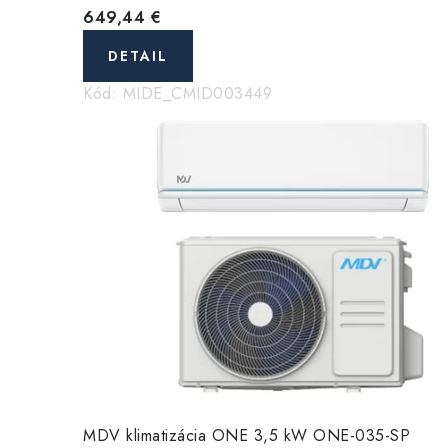
649,44 €
DETAIL
Kód:
MIDE_CMID003449
MDV klimatizácia ONE 3,5 kW ONE-035-SP