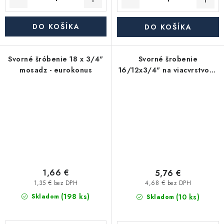
DO KOŠÍKA
DO KOŠÍKA
Svorné šróbenie 18 x 3/4"
Svorné šrobenie
mosadz - eurokonus
16/12x3/4" na viacvrstvové
potrubie PEX/AL-PEX -
čierna
1,66 €
5,76 €
1,35 € bez DPH
4,68 € bez DPH
(198 ks)
(10 ks)
Skladom
Skladom