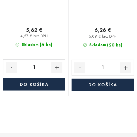
5,62 €
6,26 €
4,57 € bez DPH
5,09 € bez DPH
(6 ks)
(20 ks)
Skladom
Skladom
DO KOŠÍKA
DO KOŠÍKA
O
v
l