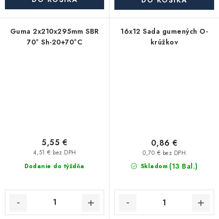
DO KOŠÍKA
Guma 2x210x295mm SBR
16x12 Sada gumených O-
70° Sh-20+70°C
krúžkov
5,55 €
0,86 €
4,51 € bez DPH
0,70 € bez DPH
(13 Bal.)
Dodanie do týždňa
Skladom