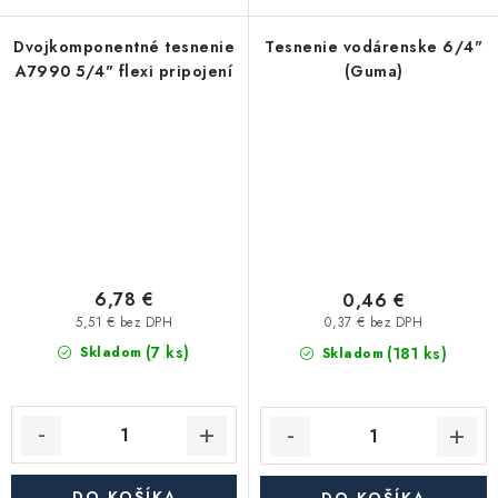
Dvojkomponentné tesnenie
Tesnenie vodárenske 6/4"
A7990 5/4" flexi pripojení
(Guma)
6,78 €
0,46 €
5,51 € bez DPH
0,37 € bez DPH
(7 ks)
(181 ks)
Skladom
Skladom
DO KOŠÍKA