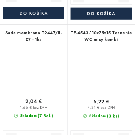
DO KOŠÍKA
DO KOŠÍKA
Sada membrana T2447/ll-
TE-4543-110x75x15 Tesnenie
07 - 1ks
WC misy kombi
2,04 €
5,22 €
1,66 € bez DPH
4,24 € bez DPH
(7 Bal.)
(3 ks)
Skladom
Skladom