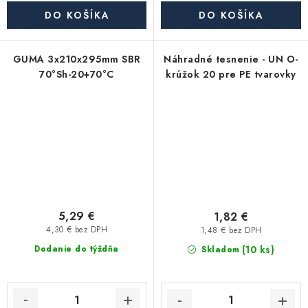
DO KOŠÍKA
DO KOŠÍKA
GUMA 3x210x295mm SBR
Náhradné tesnenie - UN O-
70°Sh-20+70°C
krúžok 20 pre PE tvarovky
5,29 €
1,82 €
4,30 € bez DPH
1,48 € bez DPH
(10 ks)
Dodanie do týždňa
Skladom