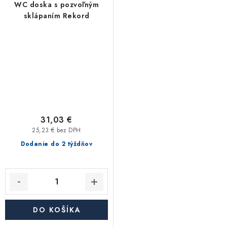
WC doska s pozvoľným
sklápaním Rekord
31,03 €
25,23 € bez DPH
Dodanie do 2 týždňov
DO KOŠÍKA