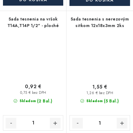
DO KOŠÍKA
Sada tesnenia na vršok
Sada tesnenia s nerezovým
T14A,T14P 1/2" - ploché
sitkom 12x18x3mm 2ks
0,92 €
1,55 €
0,75 € bez DPH
1,26 € bez DPH
(2 Bal.)
(5 Bal.)
Skladom
Skladom