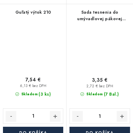
Guľatý výtok 210
Sada tesnenia do
umývadlovej pákovej
batérie TZ8110
7,54 €
3,35 €
6,13 € bez DPH
2,72 € bez DPH
(3 ks)
(7 Bal.)
Skladom
Skladom
DO KOŠÍKA
DO KOŠÍKA