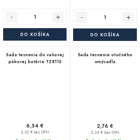
DO KOŠÍKA
DO KOŠÍKA
Sada tesnenia do vaňovej
Sada tesnenie otočného
pákovej batérie TZ8115
umývadla
6,54 €
2,76 €
5,32 € bez DPH
2,24 € bez DPH