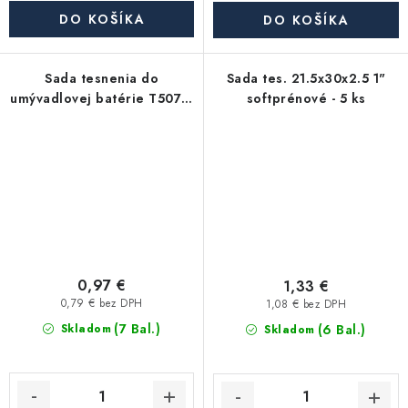
DO KOŠÍKA
DO KOŠÍKA
Sada tesnenia do
Sada tes. 21.5x30x2.5 1"
umývadlovej batérie T507 a
softprénové - 5 ks
T508
0,97 €
1,33 €
0,79 € bez DPH
1,08 € bez DPH
(7 Bal.)
(6 Bal.)
Skladom
Skladom