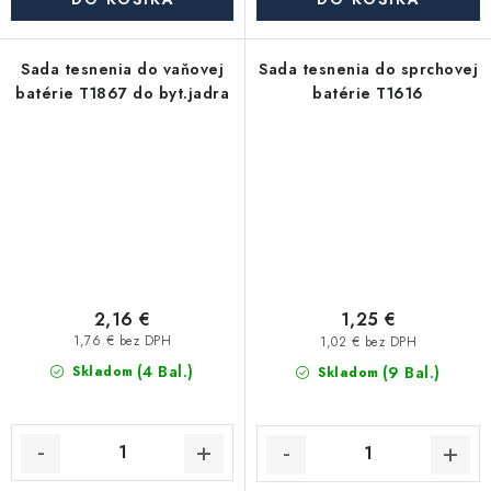
Sada tesnenia do vaňovej
Sada tesnenia do sprchovej
batérie T1867 do byt.jadra
batérie T1616
2,16 €
1,25 €
1,76 € bez DPH
1,02 € bez DPH
(4 Bal.)
(9 Bal.)
Skladom
Skladom