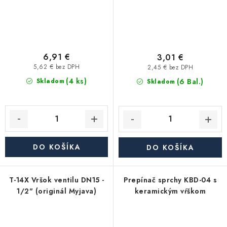
6,91 €
3,01 €
5,62 € bez DPH
2,45 € bez DPH
(4 ks)
(6 Bal.)
Skladom
Skladom
DO KOŠÍKA
DO KOŠÍKA
T-14X Vršok ventilu DN15 -
Prepínač sprchy KBD-04 s
1/2" (originál Myjava)
keramickým vŕškom