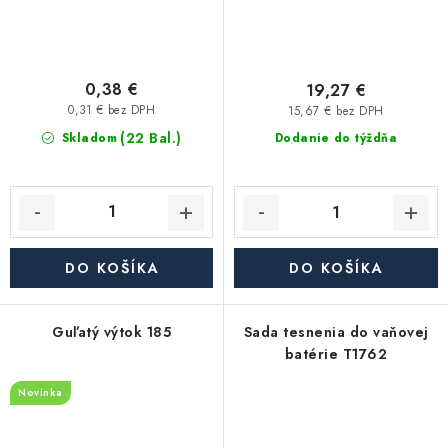
0,38 €
19,27 €
0,31 € bez DPH
15,67 € bez DPH
(22 Bal.)
Skladom
Dodanie do týždňa
DO KOŠÍKA
DO KOŠÍKA
Guľatý výtok 185
Sada tesnenia do vaňovej
batérie T1762
Novinka