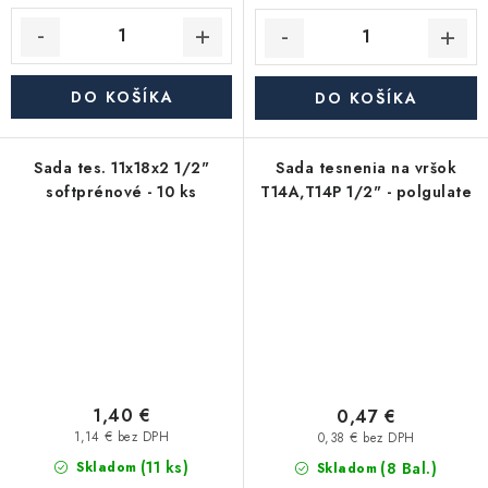
DO KOŠÍKA
DO KOŠÍKA
Sada tes. 11x18x2 1/2"
Sada tesnenia na vršok
softprénové - 10 ks
T14A,T14P 1/2" - polgulate
1,40 €
0,47 €
1,14 € bez DPH
0,38 € bez DPH
(11 ks)
(8 Bal.)
Skladom
Skladom