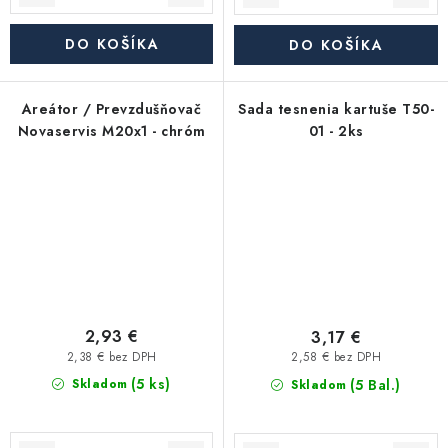
DO KOŠÍKA
DO KOŠÍKA
Areátor / Prevzdušňovač
Sada tesnenia kartuše T50-
Novaservis M20x1 - chróm
01 - 2ks
2,93 €
3,17 €
2,38 € bez DPH
2,58 € bez DPH
(5 ks)
(5 Bal.)
Skladom
Skladom