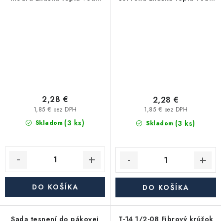
pre batérie SAMTEK séria
pre batérie SAMTEK séria
Klasik
Klasik
2,28 €
2,28 €
1,85 € bez DPH
1,85 € bez DPH
(3 ks)
(3 ks)
Skladom
Skladom
DO KOŠÍKA
DO KOŠÍKA
Sada tesnení do pákovej
T-14 1/2-08 Fibrový krúžok