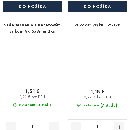
DO KOŠÍKA
DO KOŠÍKA
Sada tesnenia s nerezovým
Rukoväť vršku T-5-3/8
sitkom 8x15x3mm 2ks
1,51 €
1,18 €
1,23 € bez DPH
0,96 € bez DPH
(3 Bal.)
(7 Sada)
Skladom
Skladom