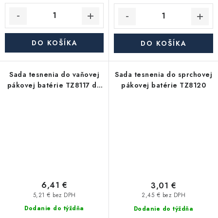
DO KOŠÍKA
DO KOŠÍKA
Sada tesnenia do vaňovej
Sada tesnenia do sprchovej
pákovej batérie TZ8117 do
pákovej batérie TZ8120
bytového jadra
6,41 €
3,01 €
5,21 € bez DPH
2,45 € bez DPH
Dodanie do týždňa
Dodanie do týždňa