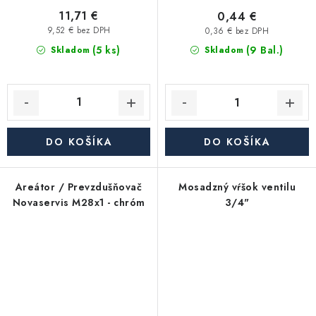
11,71 €
0,44 €
9,52 € bez DPH
0,36 € bez DPH
(5 ks)
(9 Bal.)
Skladom
Skladom
DO KOŠÍKA
DO KOŠÍKA
Areátor / Prevzdušňovač
Mosadzný vŕšok ventilu
Novaservis M28x1 - chróm
3/4"