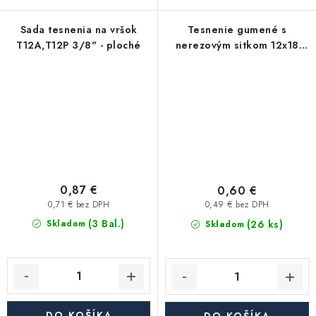
Sada tesnenia na vršok
Tesnenie gumené s
T12A,T12P 3/8" - ploché
nerezovým sitkom 12x18
mm
0,87 €
0,60 €
0,71 € bez DPH
0,49 € bez DPH
(3 Bal.)
(26 ks)
Skladom
Skladom
DO KOŠÍKA