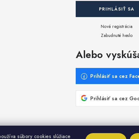
PRIHLÁSIŤ SA
Nová registrácia
Zabudnuté heslo
Alebo vyskúš
Prihlásiť sa cez Fa
Prihlásiť sa cez Go
oužíva súbory cookies slúžiace