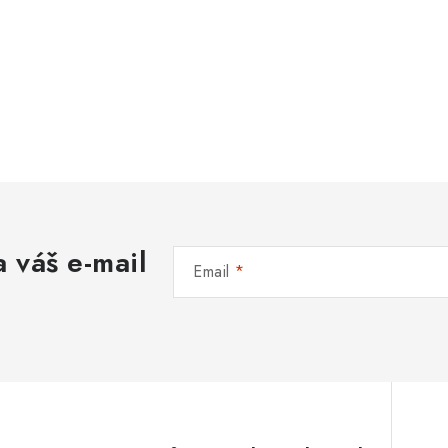
 váš e-mail
Email