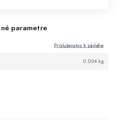
né parametre
Príslušenstvo k závlahe
0.004 kg