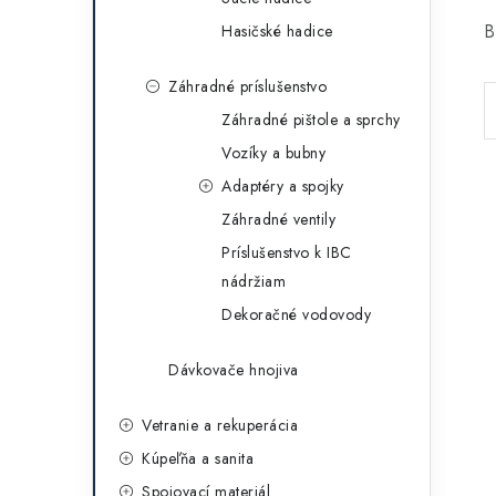
B
Hasičské hadice
Záhradné príslušenstvo
Záhradné pištole a sprchy
Vozíky a bubny
Adaptéry a spojky
Záhradné ventily
Príslušenstvo k IBC
nádržiam
Dekoračné vodovody
Dávkovače hnojiva
Vetranie a rekuperácia
Kúpeľňa a sanita
Spojovací materiál