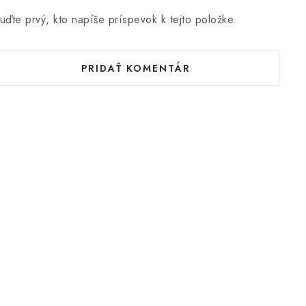
uďte prvý, kto napíše príspevok k tejto položke.
PRIDAŤ KOMENTÁR