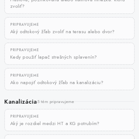
zvoliť?
PRIPRAVUJEME
Aký odtokový žľab zvoliť na terasu alebo dvor?
PRIPRAVUJEME
Kedy použiť lapač strešných splavenín?
PRIPRAVUJEME
Ako napojiť odtokový žľab na kanalizáciu?
Kanalizácia
5 tém pripravujeme
PRIPRAVUJEME
Aký je rozdiel medzi HT a KG potrubím?