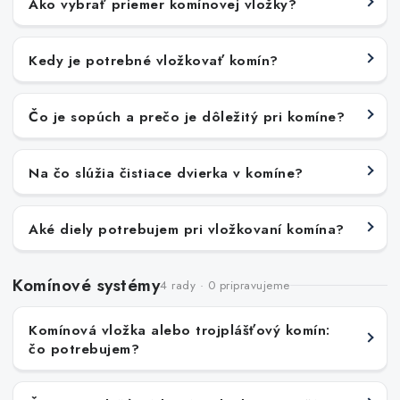
Ako vybrať priemer komínovej vložky?
Kedy je potrebné vložkovať komín?
Čo je sopúch a prečo je dôležitý pri komíne?
Na čo slúžia čistiace dvierka v komíne?
Aké diely potrebujem pri vložkovaní komína?
Komínové systémy
4 rady · 0 pripravujeme
Komínová vložka alebo trojplášťový komín:
čo potrebujem?