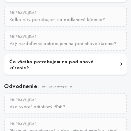
PRIPRAVUJEME
Koľko rúry potrebujem na podlahové kúrenie?
PRIPRAVUJEME
Aký rozdeľovač potrebujem na podlahové kúrenie?
Čo všetko potrebujem na podlahové
kúrenie?
Odvodnenie
5 tém pripravujeme
PRIPRAVUJEME
Ako vybrať odtokový žľab?
PRIPRAVUJEME
Plastová, pozinkovaná alebo liatinová mriežka: ktorú