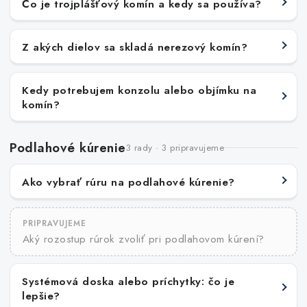
Čo je trojplášťový komín a kedy sa používa?
Z akých dielov sa skladá nerezový komín?
Kedy potrebujem konzolu alebo objímku na
komín?
Podlahové kúrenie
3 rady · 3 pripravujeme
Ako vybrať rúru na podlahové kúrenie?
PRIPRAVUJEME
Aký rozostup rúrok zvoliť pri podlahovom kúrení?
Systémová doska alebo príchytky: čo je
lepšie?