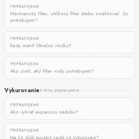
PRIPRAVUJEME
Mechanický filter, uhlíkový filter alebo zmäkčovač: čo
potrebujem?
PRIPRAVUJEME
Kedy meniť filtračnú vložku?
PRIPRAVUJEME
Ako zistiť, aký filter vody potrebujem?
Vykurovanie
4 témy pripravujeme
PRIPRAVUJEME
Ako vybrať expanznú nádobu?
PRIPRAVUJEME
Na čo slúži poistný ventil vo vykurovaní?