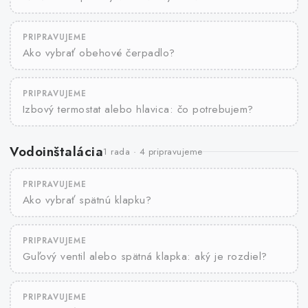
PRIPRAVUJEME
Ako vybrať obehové čerpadlo?
PRIPRAVUJEME
Izbový termostat alebo hlavica: čo potrebujem?
Vodoinštalácia
1 rada · 4 pripravujeme
PRIPRAVUJEME
Ako vybrať spätnú klapku?
PRIPRAVUJEME
Guľový ventil alebo spätná klapka: aký je rozdiel?
PRIPRAVUJEME