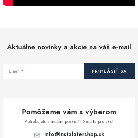
Aktuálne novinky a akcie na váš e-mail
Email
PRIHLÁSIŤ SA
Pomôžeme vám s výberom
Potrebujete s niečím poradiť? Sme tu pre vás!
info
@
instalatershop.sk