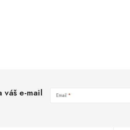
 váš e-mail
Email