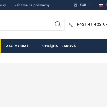
EUR
S
enky
Reklamačné podmienky
Podmienky ochrany osobných ú
+421 41 422 0
AKO VYBRAŤ?
PREDAJŇA - RAKOVÁ