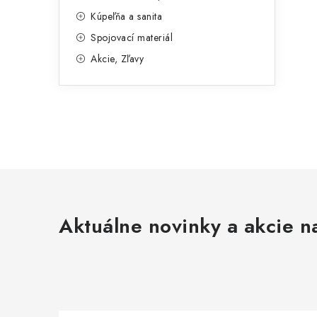
l
Kúpeľňa a sanita
Spojovací materiál
Akcie, Zľavy
Aktuálne novinky a akcie na