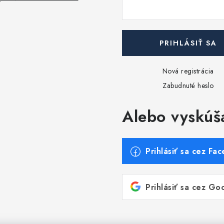
PRIHLÁSIŤ SA
Nová registrácia
Zabudnuté heslo
Alebo vyskúš
Prihlásiť sa cez Fa
Prihlásiť sa cez Go