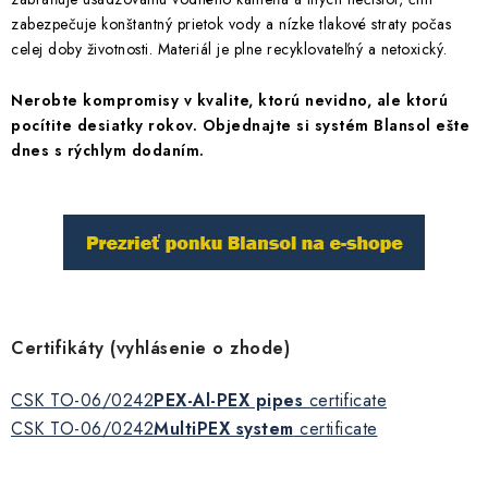
zabezpečuje konštantný prietok vody a nízke tlakové straty počas
celej doby životnosti. Materiál je plne recyklovateľný a netoxický.
Nerobte kompromisy v kvalite, ktorú nevidno, ale ktorú
pocítite desiatky rokov. Objednajte si systém Blansol ešte
dnes s rýchlym dodaním.
Certifikáty (vyhlásenie o zhode)
CSK TO-06/0242
PEX-Al-PEX pipes
certificate
CSK TO-06/0242
MultiPEX system
certificate