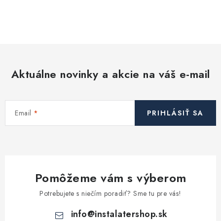
Aktuálne novinky a akcie na váš e-mail
Email
PRIHLÁSIŤ SA
Pomôžeme vám s výberom
Potrebujete s niečím poradiť? Sme tu pre vás!
info
@
instalatershop.sk