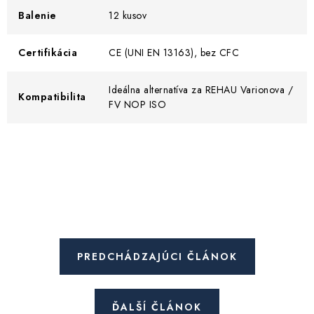
Balenie
12 kusov
Certifikácia
CE (UNI EN 13163), bez CFC
Ideálna alternatíva za REHAU Varionova /
Kompatibilita
FV NOP ISO
PREDCHÁDZAJÚCI ČLÁNOK
ĎALŠÍ ČLÁNOK