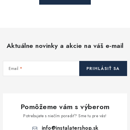
Aktuálne novinky a akcie na váš e-mail
Email
PRIHLÁSIŤ SA
Pomôžeme vám s výberom
Potrebujete s niečím poradiť? Sme tu pre vás!
info
@
instalatershop.sk