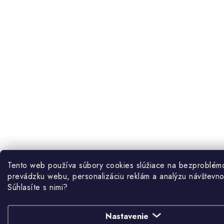
Prihlásiť sa cez Facebook
Prihlásiť sa cez Google
Tento web používa súbory cookies slúžiace na bezproblém
prevádzku webu, personalizáciu reklám a analýzu návštevnos
Súhlasíte s nimi?
Nastavenie