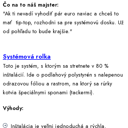
Čo na to náš majster:
"Ak ti nevadí vyhodiť pár euro naviac a chceš to
mať tip-top, rozhodni sa pre systémovú dosku. Už
od pohľadu to bude krajšie."
Systémová rolka
Toto je systém, s ktorým sa stretnete v 80 %
inštalácií. Ide o podlahový polystyrén s nalepenou
odrazovou fóliou a rastrom, na ktorý sa rúrky
kotvia špeciálnymi sponami (tackermi).
Výhody:
Inštalácia je veľmi jednoduchá a rýchla.