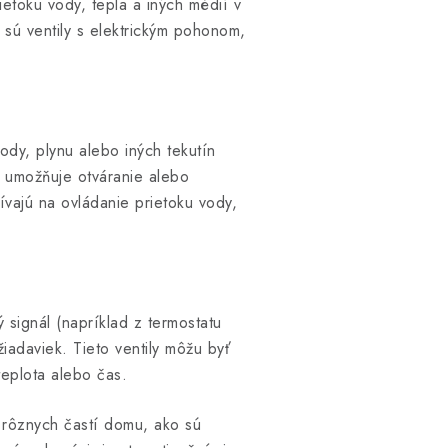
ietoku vody, tepla a iných médií v
 sú ventily s elektrickým pohonom,
ody, plynu alebo iných tekutín
 umožňuje otváranie alebo
ívajú na ovládanie prietoku vody,
 signál (napríklad z termostatu
iadaviek. Tieto ventily môžu byť
eplota alebo čas.
 rôznych častí domu, ako sú