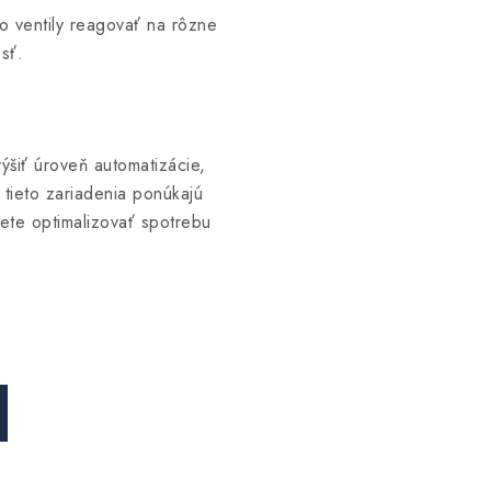
o ventily reagovať na rôzne
sť.
ýšiť úroveň automatizácie,
 tieto zariadenia ponúkajú
te optimalizovať spotrebu