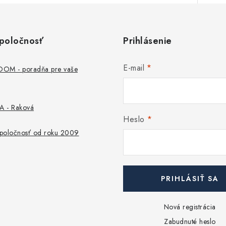
poločnosť
Prihlásenie
E-mail
M - poradňa pre vaše
 - Raková
Heslo
 spoločnosť od roku 2009
PRIHLÁSIŤ SA
Nová registrácia
Zabudnuté heslo