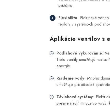
systému.
Flexibilita
: Elektrické venti
teploty v systémoch podlaho
Aplikácie ventilov s
Podlahové vykurovanie
: Ve
Tieto ventily umožňujú nastavi
energie.
Riadenie vody
: Mnoho domácn
umožňuje prispôsobiť spotrebu
Závlahové systémy
: Elektri
presne riadiť množstvo vody, 