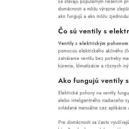
sa stávajú populárnym riešením pre
domácnosti a môžu výrazne zlepšiť
ako fungujú a ako môžu zjednoduš
Čo sú ventily s ele
Ventily s elektrickým pohonom
pomocou elektrického akčného čle
zatváranie ventilu bez potreby ma
kúrenia, klimatizácie a rôznych in
Ako fungujú ventily
Elektrické pohony na ventily fungu
alebo inteligentného riadiaceho sy
ovládané manuálne cez aplikácie 
Pre domácnosti sa často využívaj