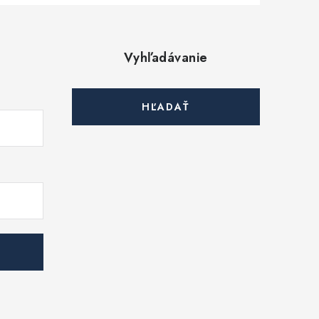
Vyhľadávanie
HĽADAŤ