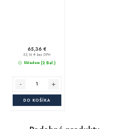
STAR 3/4" 25m
65,36 €
53,14 € bez DPH
(2 Bal.)
Skladom
DO KOŠÍKA