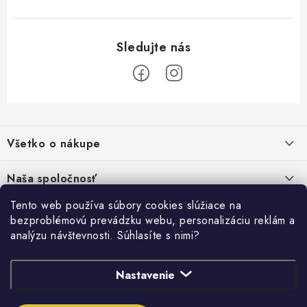
Z
á
Všetko o nákupe
p
ä
Kontakty
Naša spoločnosť
t
Poštovné a doprava
i
Tento web používa súbory cookies slúžiace na
SHOWROOM - poradňa pre vaše projekty
Prihlásenie
bezproblémovú prevádzku webu, personalizáciu reklám a
e
Obchodné podmienky
analýzu návštevnosti. Súhlasíte s nimi?
PREDAJŇA - Raková
Vyhľadávanie
Reklamačné podmienky
Stabilná spoločnosť od roku 2009
Nastavenie
Podmienky ochrany osobných údajov
HĽADAŤ
Obchodné podmienky požičovne náradia