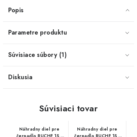
Popis
Parametre produktu
Súvisiace súbory (1)
Diskusia
Súvisiaci tovar
Náhradny diel pre
Náhradny diel pre
čerpadlo RUCHE 1S (
čerpadlo RUCHE 1S (