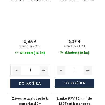
závitu)
3,37 €
0,66 €
2,74 € bez DPH
0,54 € bez DPH
(10 ks)
(14 ks)
Skladom
Skladom
DO KOŠÍKA
DO KOŠÍKA
Závesne zariadenie k
Lanko PPV 10mm (do
ponorke 50m
1327kg) k ponorke