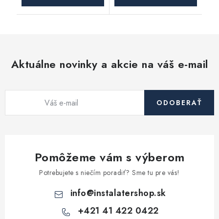
Aktuálne novinky a akcie na váš e-mail
ODOBERAŤ
Pomôžeme vám s výberom
Potrebujete s niečím poradiť? Sme tu pre vás!
info
@
instalatershop.sk
+421 41 422 0422