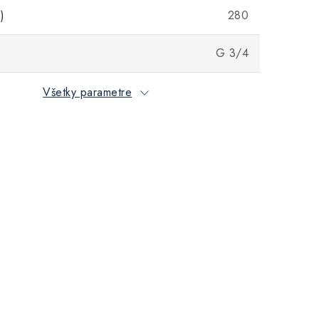
)
280
G 3/4
Všetky parametre