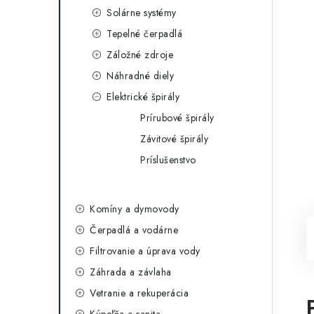
Solárne systémy
Tepelné čerpadlá
Záložné zdroje
Náhradné diely
Elektrické špirály
Prírubové špirály
Závitové špirály
Príslušenstvo
Komíny a dymovody
Čerpadlá a vodárne
Filtrovanie a úprava vody
Záhrada a závlaha
Vetranie a rekuperácia