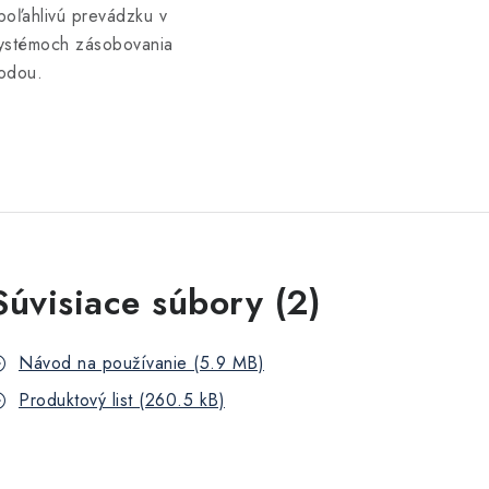
poľahlivú prevádzku v
ystémoch zásobovania
odou.
Súvisiace súbory (2)
Návod na používanie (5.9 MB)
Produktový list (260.5 kB)