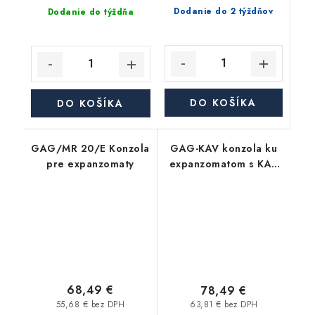
Dodanie do 2 týždňov
Dodanie do týždňa
DO KOŠÍKA
DO KOŠÍKA
GAG/MR 20/E Konzola
GAG-KAV konzola ku
pre expanzomaty
expanzomatom s KAV
ventilom
68,49 €
78,49 €
55,68 € bez DPH
63,81 € bez DPH