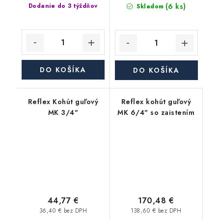
(6 ks)
Dodanie do 3 týždňov
Skladom
DO KOŠÍKA
DO KOŠÍKA
Reflex Kohút guľový
Reflex kohút guľový
MK 3/4"
MK 6/4" so zaistením
44,77 €
170,48 €
36,40 € bez DPH
138,60 € bez DPH