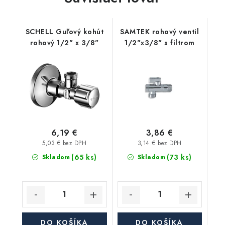
SCHELL Guľový kohút
SAMTEK rohový ventil
rohový 1/2" x 3/8"
1/2"x3/8" s filtrom
6,19 €
3,86 €
5,03 € bez DPH
3,14 € bez DPH
(65 ks)
(73 ks)
Skladom
Skladom
DO KOŠÍKA
DO KOŠÍKA