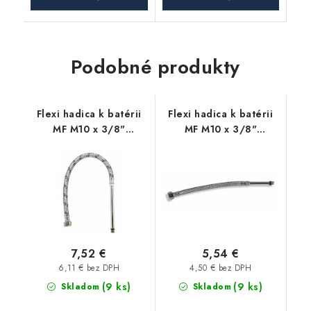
Podobné produkty
Flexi hadica k batérii
Flexi hadica k batérii
MF M10 x 3/8"
MF M10 x 3/8"
nerezová oceľ - 50 cm,
nerezová oceľ - 70 cm,
predĺžená
predĺžená
7,52 €
5,54 €
6,11 € bez DPH
4,50 € bez DPH
(9 ks)
(9 ks)
Skladom
Skladom