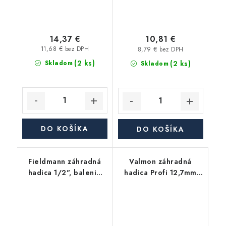
14,37 €
10,81 €
11,68 € bez DPH
8,79 € bez DPH
(2 ks)
(2 ks)
Skladom
Skladom
DO KOŠÍKA
DO KOŠÍKA
Fieldmann záhradná
Valmon záhradná
hadica 1/2", balenie
hadica Profi 12,7mm
50m
(1/2"), balenie 50m