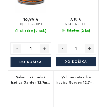
7,18 €
16,99 €
5,84 € bez DPH
13,81 € bez DPH
(2 ks)
(2 Bal.)
Skladom
Skladom
DO KOŠÍKA
DO KOŠÍKA
Valmon záhradná
Valmon záhradná
hadica Garden 12,7mm
hadica Garden 12,7mm
(1/2"), balenie 20m
(1/2"), balenie 15m