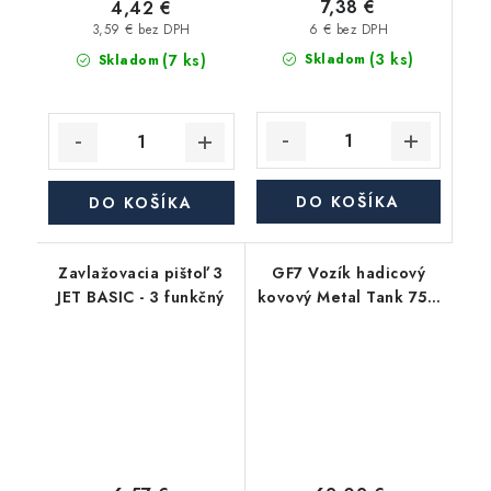
7,38 €
4,42 €
6 € bez DPH
3,59 € bez DPH
(3 ks)
(7 ks)
Skladom
Skladom
DO KOŠÍKA
DO KOŠÍKA
Zavlažovacia pištoľ 3
GF7 Vozík hadicový
JET BASIC - 3 funkčný
kovový Metal Tank 75m
1/2"