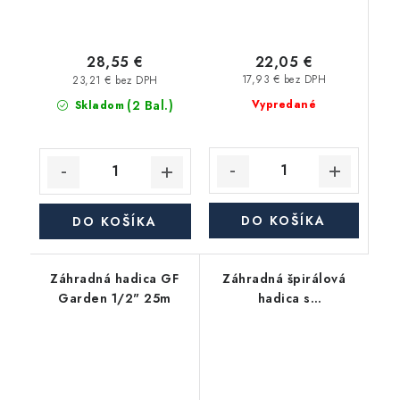
22,05 €
28,55 €
17,93 € bez DPH
23,21 € bez DPH
(2 Bal.)
Vypredané
Skladom
DO KOŠÍKA
DO KOŠÍKA
Záhradná hadica GF
Záhradná špirálová
Garden 1/2" 25m
hadica s
príslušenstvom 1/2" 7,5
m