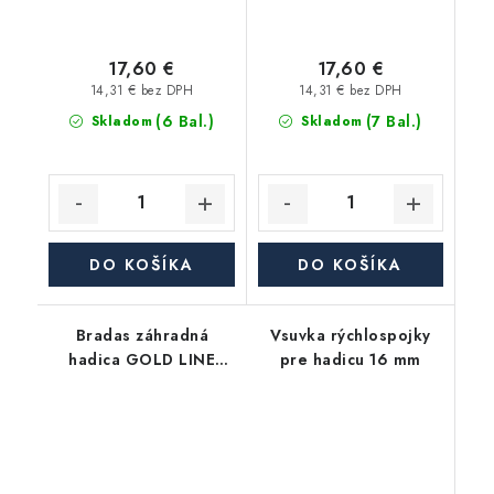
17,60 €
17,60 €
14,31 € bez DPH
14,31 € bez DPH
(6 Bal.)
(7 Bal.)
Skladom
Skladom
DO KOŠÍKA
DO KOŠÍKA
Bradas záhradná
Vsuvka rýchlospojky
hadica GOLD LINE
pre hadicu 16 mm
1/2", balenie 20m