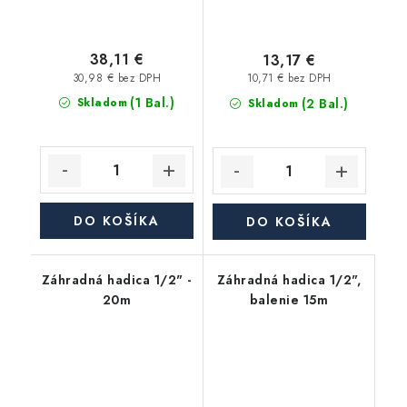
38,11 €
13,17 €
30,98 € bez DPH
10,71 € bez DPH
(1 Bal.)
(2 Bal.)
Skladom
Skladom
DO KOŠÍKA
DO KOŠÍKA
Záhradná hadica 1/2" -
Záhradná hadica 1/2",
20m
balenie 15m