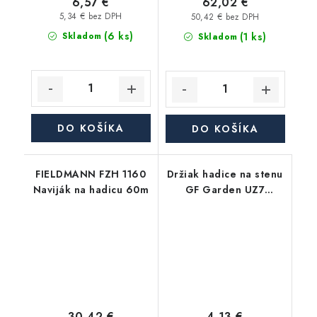
6,57 €
62,02 €
5,34 € bez DPH
50,42 € bez DPH
(6 ks)
(1 ks)
Skladom
Skladom
DO KOŠÍKA
DO KOŠÍKA
FIELDMANN FZH 1160
Držiak hadice na stenu
Naviják na hadicu 60m
GF Garden UZ7
plastový
30,42 €
4,13 €