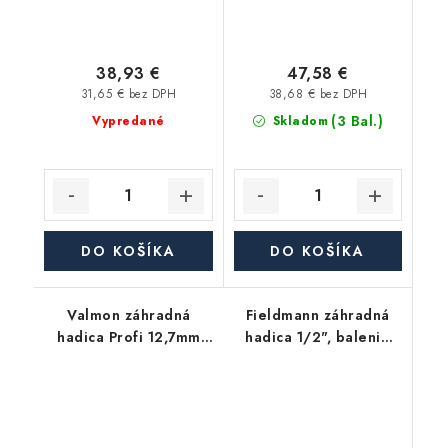
38,93 €
47,58 €
31,65 € bez DPH
38,68 € bez DPH
(3 Bal.)
Vypredané
Skladom
DO KOŠÍKA
DO KOŠÍKA
Valmon záhradná
Fieldmann záhradná
hadica Profi 12,7mm
hadica 1/2", balenie
(1/2"), balenie 25m
30m