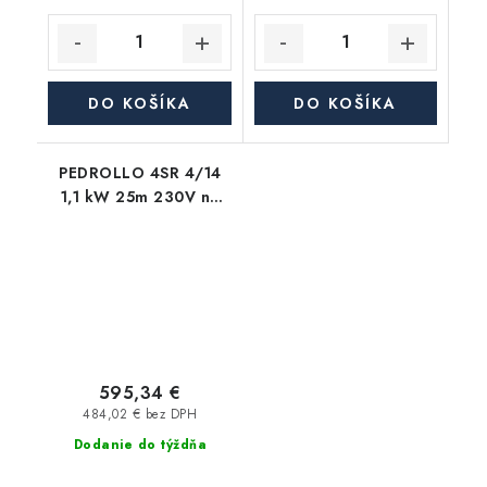
DO KOŠÍKA
DO KOŠÍKA
PEDROLLO 4SR 4/14
1,1 kW 25m 230V na
čistú vodu
595,34 €
484,02 € bez DPH
Dodanie do týždňa