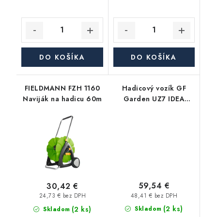
DO KOŠÍKA
DO KOŠÍKA
FIELDMANN FZH 1160
Hadicový vozík GF
Naviják na hadicu 60m
Garden UZ7 IDEA
PREMIUM
59,54 €
30,42 €
48,41 € bez DPH
24,73 € bez DPH
(2 ks)
(2 ks)
Skladom
Skladom