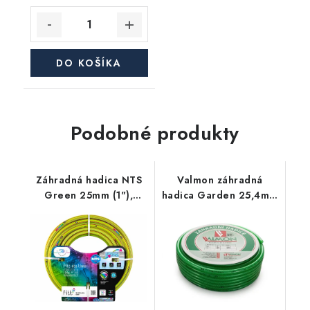
DO KOŠÍKA
Podobné produkty
Záhradná hadica NTS
Valmon záhradná
Green 25mm (1"),
hadica Garden 25,4mm
balenie 25m
(1"), balenie 50m