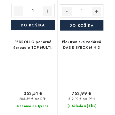
DO KOŠÍKA
DO KOŠÍKA
PEDROLLO ponorné
Elektronická vodáreň
čerpadlo TOP MULTI-
DAB E.SYBOX MINI3
TECH/2 Automat
352,51 €
752,99 €
286,59 € bez DPH
612,19 € bez DPH
(1 ks)
Dodanie do týždňa
Skladom