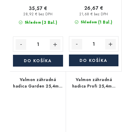
26,67 €
35,57 €
21,68 € bez DPH
28,92 € bez DPH
(1 Bal.)
(3 Bal.)
Skladom
Skladom
DO KOŠÍKA
DO KOŠÍKA
Valmon záhradná
Valmon záhradná
hadica Garden 25,4mm
hadica Profi 25,4mm
(1"), balenie 10m
(1"), balenie 25m