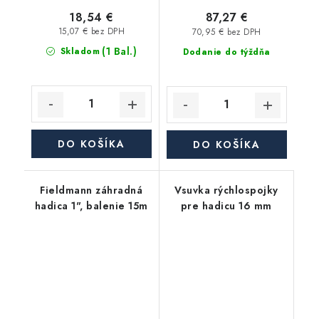
18,54 €
87,27 €
15,07 € bez DPH
70,95 € bez DPH
(1 Bal.)
Skladom
Dodanie do týždňa
DO KOŠÍKA
DO KOŠÍKA
Fieldmann záhradná
Vsuvka rýchlospojky
hadica 1", balenie 15m
pre hadicu 16 mm