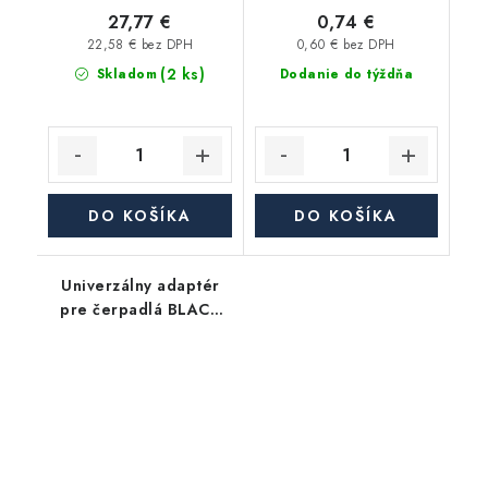
27,77 €
0,74 €
22,58 € bez DPH
0,60 € bez DPH
(2 ks)
Skladom
Dodanie do týždňa
DO KOŠÍKA
DO KOŠÍKA
Univerzálny adaptér
pre čerpadlá BLACK
LINE