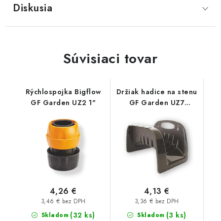
Diskusia
Súvisiaci tovar
Rýchlospojka Bigflow
Držiak hadice na stenu
GF Garden UZ2 1"
GF Garden UZ7
plastový
4,26 €
4,13 €
3,46 € bez DPH
3,36 € bez DPH
(32 ks)
(3 ks)
Skladom
Skladom