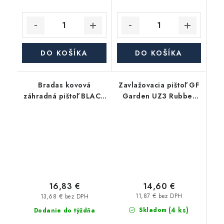
DO KOŠÍKA
DO KOŠÍKA
Bradas kovová
Zavlažovacia pištoľ GF
záhradná pištoľ BLACK
Garden UZ3 Rubber
LINE, 8-funkčná
12l/min
14,60 €
16,83 €
11,87 € bez DPH
13,68 € bez DPH
(4 ks)
Skladom
Dodanie do týždňa