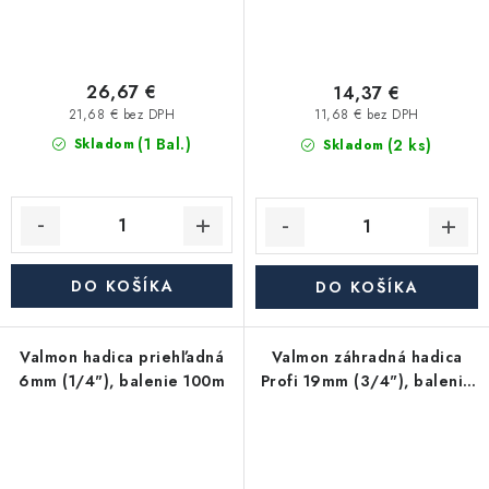
26,67 €
14,37 €
21,68 € bez DPH
11,68 € bez DPH
(1 Bal.)
(2 ks)
Skladom
Skladom
DO KOŠÍKA
DO KOŠÍKA
Valmon hadica priehľadná
Valmon záhradná hadica
6mm (1/4"), balenie 100m
Profi 19mm (3/4"), balenie
25m