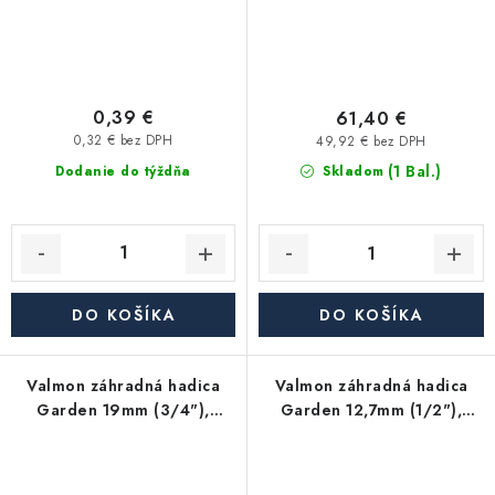
0,39 €
61,40 €
0,32 € bez DPH
49,92 € bez DPH
(1 Bal.)
Dodanie do týždňa
Skladom
DO KOŠÍKA
DO KOŠÍKA
Valmon záhradná hadica
Valmon záhradná hadica
Garden 19mm (3/4"),
Garden 12,7mm (1/2"),
balenie 15m
balenie 15m