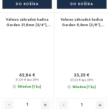
DO KOŠÍKA
DO KOŠÍKA
Valmon záhradná hadica
Valmon záhradná hadica
Garden 31,8mm (5/4"),
Garden 9,5mm (3/8"),
balenie 20m
balenie 50m
62,84 €
33,25 €
51,09 € bez DPH
27,03 € bez DPH
(1 ks)
(1 ks)
Skladom
Skladom