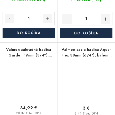
DO KOŠÍKA
DO KOŠÍKA
Valmon záhradná hadica
Valmon sacia hadica Aqua-
Garden 19mm (3/4"),
Flex 38mm (6/4"), balenie
balenie 25m
30m
34,92 €
3 €
28,39 € bez DPH
2,44 € bez DPH