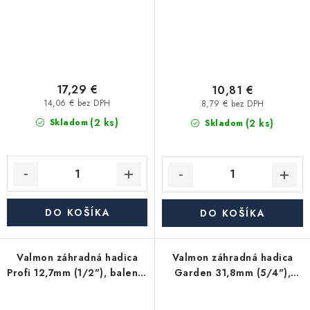
17,29 €
10,81 €
14,06 € bez DPH
8,79 € bez DPH
(2 ks)
(2 ks)
Skladom
Skladom
DO KOŠÍKA
DO KOŠÍKA
Valmon záhradná hadica
Valmon záhradná hadica
Profi 12,7mm (1/2"), balenie
Garden 31,8mm (5/4"),
50m
balenie 10m