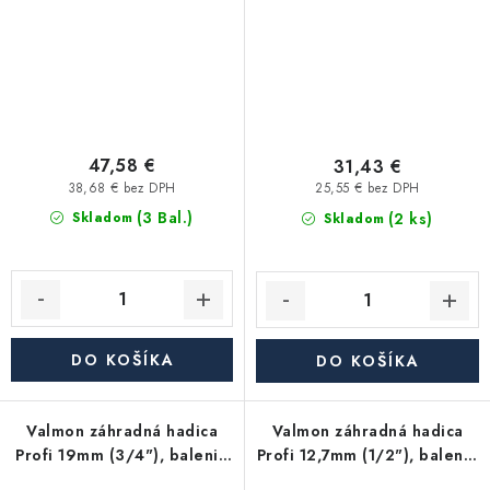
47,58 €
31,43 €
38,68 € bez DPH
25,55 € bez DPH
(3 Bal.)
(2 ks)
Skladom
Skladom
DO KOŠÍKA
DO KOŠÍKA
Valmon záhradná hadica
Valmon záhradná hadica
Profi 19mm (3/4"), balenie
Profi 12,7mm (1/2"), balenie
50m
25m