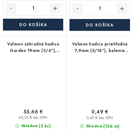
DO KOŠÍKA
DO KOŠÍKA
Valmon záhradná hadica
Valmon hadica priehľadná
Garden 19mm (3/4"),
7,9mm (5/16"), balenie
balenie 50m
100m
55,66 €
0,49 €
45,25 € bez DPH
0,40 € bez DPH
(3 ks)
(136 m)
Skladom
Skladom