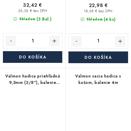
32,42 €
22,98 €
26,36 € bez DPH
18,68 € bez DPH
(3 Bal.)
(4 ks)
Skladom
Skladom
DO KOŠÍKA
DO KOŠÍKA
Valmon hadica priehľadná
Valmon sacia hadica s
9,5mm (3/8"), balenie
košom, balenie 4m
100m