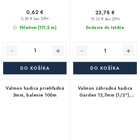
0,62 €
23,78 €
0,50 € bez DPH
19,33 € bez DPH
(111,5 m)
Skladom
Dodanie do týždňa
DO KOŠÍKA
DO KOŠÍKA
Valmon hadica priehľadná
Valmon záhradná hadica
5mm, balenie 100m
Garden 12,7mm (1/2"),
balenie 10m