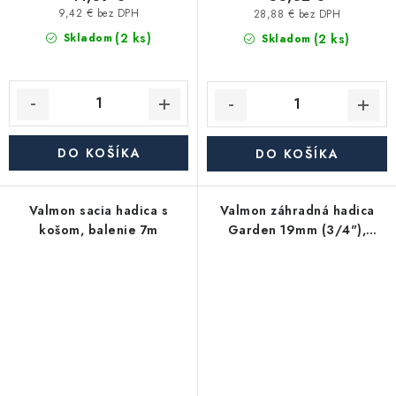
9,42 € bez DPH
28,88 € bez DPH
(2 ks)
(2 ks)
Skladom
Skladom
DO KOŠÍKA
DO KOŠÍKA
Valmon sacia hadica s
Valmon záhradná hadica
košom, balenie 7m
Garden 19mm (3/4"),
balenie 20m