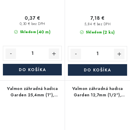
0,37 €
7,18 €
0,30 € bez DPH
5,84 € bez DPH
(40 m)
(2 ks)
Skladom
Skladom
DO KOŠÍKA
DO KOŠÍKA
Valmon záhradná hadica
Valmon záhradná hadica
Garden 25,4mm (1"),
Garden 12,7mm (1/2"),
balenie 15m
balenie 20m