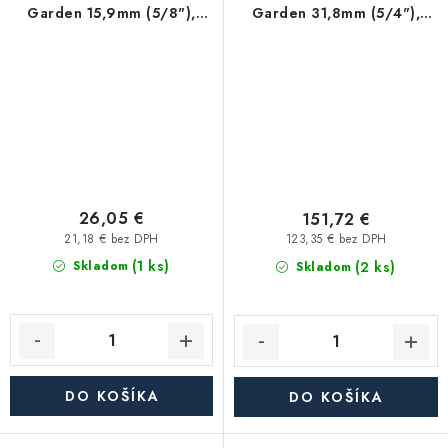
Garden 15,9mm (5/8"),
Garden 31,8mm (5/4"),
balenie 25m
balenie 50m
26,05 €
151,72 €
21,18 € bez DPH
123,35 € bez DPH
(1 ks)
(2 ks)
Skladom
Skladom
DO KOŠÍKA
DO KOŠÍKA