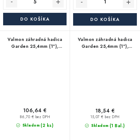
DO KOŠÍKA
DO KOŠÍKA
Valmon záhradná hadica
Valmon záhradná hadica
Garden 25,4mm (1"),
Garden 25,4mm (1"),
balenie 50m
balenie 10m
106,64 €
18,54 €
86,70 € bez DPH
15,07 € bez DPH
(2 ks)
(1 Bal.)
Skladom
Skladom