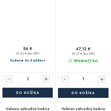
balenie 50m
balenie 15m
56 €
47,12 €
45,53 € bez DPH
38,31 € bez DPH
(1 ks)
Dodanie do 2 týždňov
Skladom
DO KOŠÍKA
DO KOŠÍKA
Valmon záhradná hadica
Valmon záhradná hadica