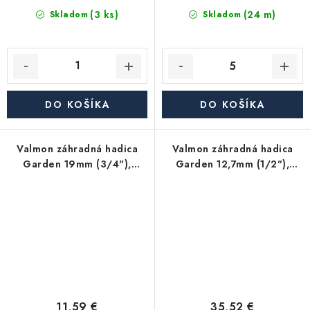
(3 ks)
(24 m)
Skladom
Skladom
DO KOŠÍKA
DO KOŠÍKA
Valmon záhradná hadica
Valmon záhradná hadica
Garden 19mm (3/4"),
Garden 12,7mm (1/2"),
balenie 10m
balenie 50m
11,59 €
35,52 €