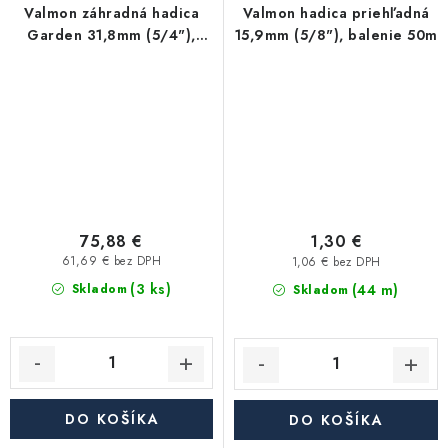
Valmon záhradná hadica
Valmon hadica priehľadná
Garden 31,8mm (5/4"),
15,9mm (5/8"), balenie 50m
balenie 25m
75,88 €
1,30 €
61,69 € bez DPH
1,06 € bez DPH
(3 ks)
(44 m)
Skladom
Skladom
DO KOŠÍKA
DO KOŠÍKA