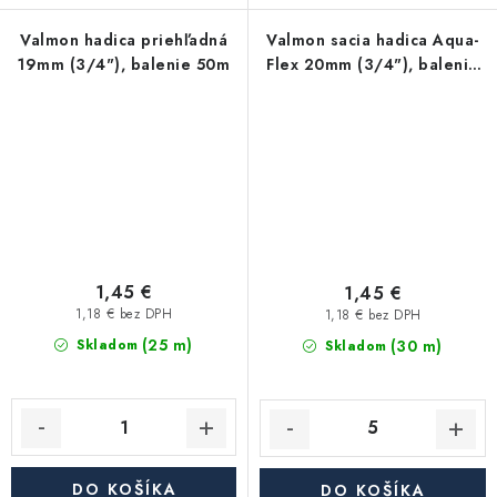
Valmon hadica priehľadná
Valmon sacia hadica Aqua-
19mm (3/4"), balenie 50m
Flex 20mm (3/4"), balenie
30m
1,45 €
1,45 €
1,18 € bez DPH
1,18 € bez DPH
(25 m)
(30 m)
Skladom
Skladom
DO KOŠÍKA
DO KOŠÍKA