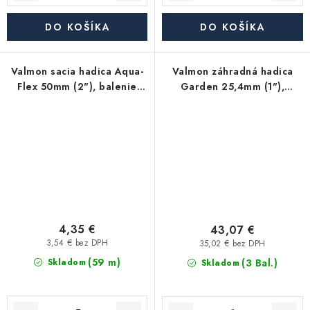
DO KOŠÍKA
DO KOŠÍKA
Valmon sacia hadica Aqua-
Valmon záhradná hadica
Flex 50mm (2"), balenie
Garden 25,4mm (1"),
30m
balenie 25m
4,35 €
43,07 €
3,54 € bez DPH
35,02 € bez DPH
(59 m)
(3 Bal.)
Skladom
Skladom