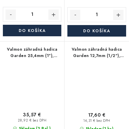
DO KOŠÍKA
DO KOŠÍKA
Valmon záhradná hadica
Valmon záhradná hadica
Garden 25,4mm (1"),
Garden 12,7mm (1/2"),
balenie 20m
balenie 25m
35,57 €
17,60 €
28,92 € bez DPH
14,31 € bez DPH
(3 Bal.)
(1 ks)
Skladom
Skladom