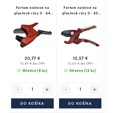
Fortum nožnice na
Fortum nožnice na
plastové rúry 0 - 64
plastové rúry 0 - 42
mm kov
mm kov
20,77 €
15,57 €
16,89 € bez DPH
12,66 € bez DPH
(8 ks)
(15 ks)
Skladom
Skladom
DO KOŠÍKA
DO KOŠÍKA