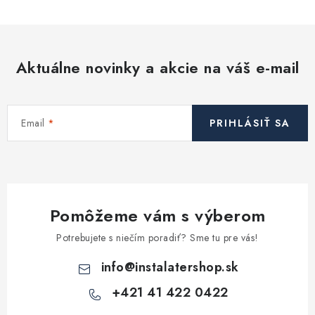
Aktuálne novinky a akcie na váš e-mail
Email
PRIHLÁSIŤ SA
Pomôžeme vám s výberom
Potrebujete s niečím poradiť? Sme tu pre vás!
info
@
instalatershop.sk
+421 41 422 0422