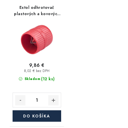
Extol odhrotovač
plastových a kovových
rúr premium 4 - 38 mm
9,86 €
8,02 € bez DPH
(12 ks)
Skladom
DO KOŠÍKA