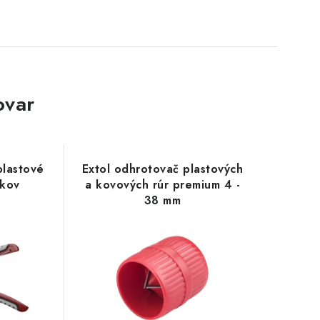
ovar
plastové
Extol odhrotovač plastových
 kov
a kovových rúr premium 4 -
38 mm