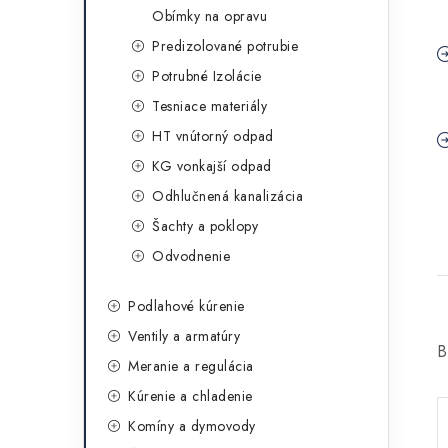
Obímky na opravu
Predizolované potrubie
Potrubné Izolácie
Tesniace materiály
HT vnútorný odpad
KG vonkajší odpad
Odhlučnená kanalizácia
Šachty a poklopy
Odvodnenie
Podlahové kúrenie
Ventily a armatúry
B
Meranie a regulácia
Kúrenie a chladenie
Komíny a dymovody