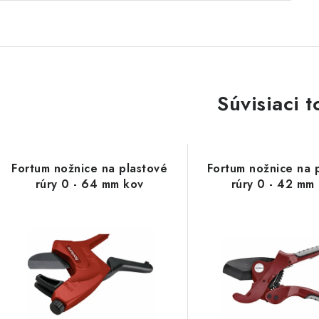
Súvisiaci t
Fortum nožnice na plastové
Fortum nožnice na 
rúry 0 - 64 mm kov
rúry 0 - 42 mm