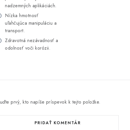
nadzemných aplikáciách.
Nízka hmotnosť
uľahčujúca manipuláciu a
transport.
Zdravotná nezávadnosť a
odolnosť voči korózii.
uďte prvý, kto napíše príspevok k tejto položke.
PRIDAŤ KOMENTÁR