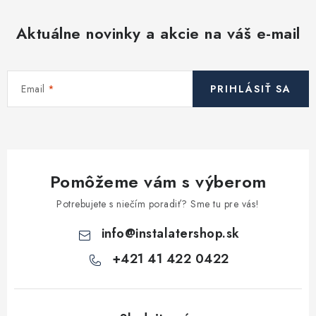
Aktuálne novinky a akcie na váš e-mail
Email
PRIHLÁSIŤ SA
Pomôžeme vám s výberom
Potrebujete s niečím poradiť? Sme tu pre vás!
info
@
instalatershop.sk
+421 41 422 0422