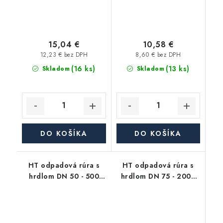
15,04 €
10,58 €
12,23 € bez DPH
8,60 € bez DPH
(16 ks)
(13 ks)
Skladom
Skladom
DO KOŠÍKA
DO KOŠÍKA
HT odpadová rúra s
HT odpadová rúra s
hrdlom DN 50 - 500
hrdlom DN 75 - 2000
mm, HTEM
mm, HTEM