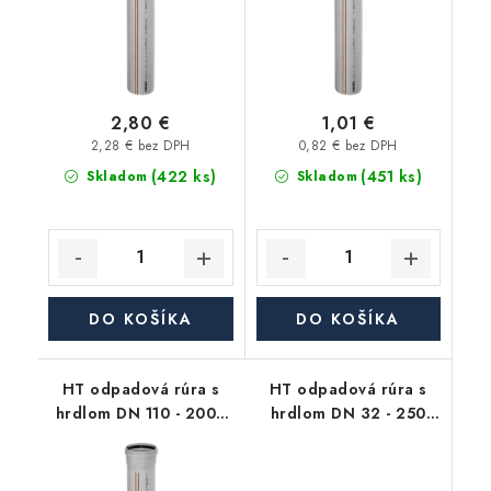
2,80 €
1,01 €
2,28 € bez DPH
0,82 € bez DPH
(422 ks)
(451 ks)
Skladom
Skladom
DO KOŠÍKA
DO KOŠÍKA
HT odpadová rúra s
HT odpadová rúra s
hrdlom DN 110 - 2000
hrdlom DN 32 - 250
mm, HTEM
mm, biela, HTEM