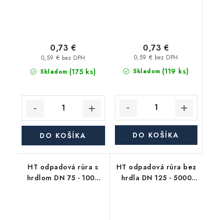
0,73 €
0,73 €
0,59 € bez DPH
0,59 € bez DPH
(119 ks)
(175 ks)
Skladom
Skladom
DO KOŠÍKA
DO KOŠÍKA
HT odpadová rúra s
HT odpadová rúra bez
hrdlom DN 75 - 1000
hrdla DN 125 - 5000
mm, HTEM
mm, HTGL