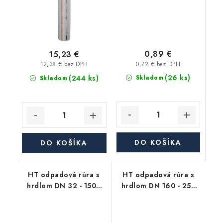
0,89 €
15,23 €
0,72 € bez DPH
12,38 € bez DPH
(26 ks)
(244 ks)
Skladom
Skladom
DO KOŠÍKA
DO KOŠÍKA
HT odpadová rúra s
HT odpadová rúra s
hrdlom DN 32 - 1500
hrdlom DN 160 - 250
mm, HTEM
mm, HTEM