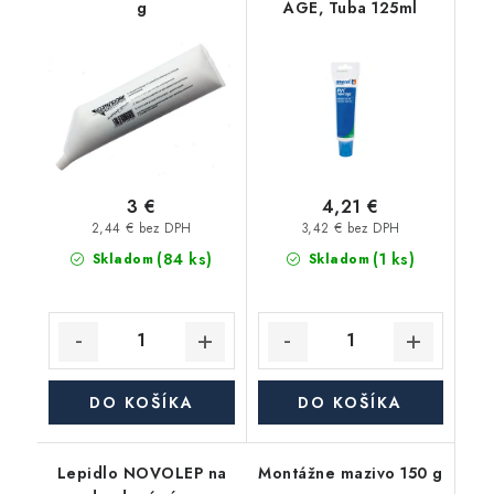
g
AGE, Tuba 125ml
3 €
4,21 €
2,44 € bez DPH
3,42 € bez DPH
(84 ks)
(1 ks)
Skladom
Skladom
DO KOŠÍKA
DO KOŠÍKA
Lepidlo NOVOLEP na
Montážne mazivo 150 g