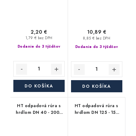
2,20 €
10,89 €
1,79 € bez DPH
8,85 € bez DPH
Dodanie do 3 týždňov
Dodanie do 3 týždňov
DO KOŠÍKA
DO KOŠÍKA
HT odpadová rúra s
HT odpadová rúra s
hrdlom DN 40 - 2000
hrdlom DN 125 - 150
mm, HTEM
mm, HTEM