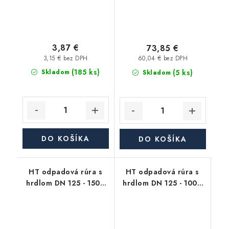
3,87 €
73,85 €
3,15 € bez DPH
60,04 € bez DPH
(185 ks)
(5 ks)
Skladom
Skladom
DO KOŠÍKA
DO KOŠÍKA
HT odpadová rúra s
HT odpadová rúra s
hrdlom DN 125 - 1500
hrdlom DN 125 - 1000
mm, HTEM
mm, HTEM