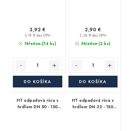
3,92 €
2,90 €
3,19 € bez DPH
2,36 € bez DPH
(74 ks)
(2 ks)
Skladom
Skladom
DO KOŠÍKA
DO KOŠÍKA
HT odpadová rúra s
HT odpadová rúra s
hrdlom DN 50 - 150
hrdlom DN 32 - 150
mm, HTEM
mm, biela, HTEM