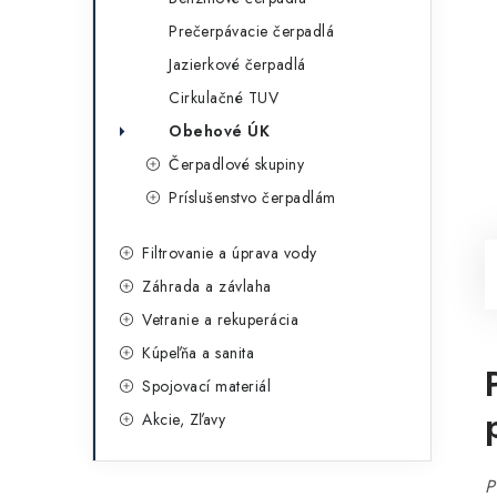
Prečerpávacie čerpadlá
Jazierkové čerpadlá
Cirkulačné TUV
Obehové ÚK
Čerpadlové skupiny
Príslušenstvo čerpadlám
Filtrovanie a úprava vody
Záhrada a závlaha
Vetranie a rekuperácia
Kúpeľňa a sanita
Spojovací materiál
Akcie, Zľavy
P