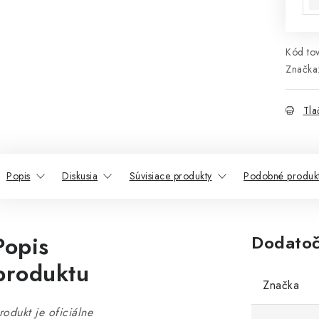
Kód tov
Značka
Tla
Popis
Diskusia
Súvisiace produkty
Podobné produk
Popis
Dodatoč
produktu
Značka
rodukt je oficiálne