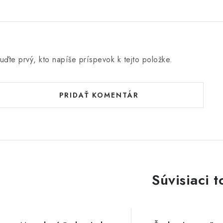
uďte prvý, kto napíše príspevok k tejto položke.
PRIDAŤ KOMENTÁR
Súvisiaci t