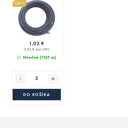
TOP 1
1,02 €
0,83 € bez DPH
(1157 m)
Skladom
DO KOŠÍKA