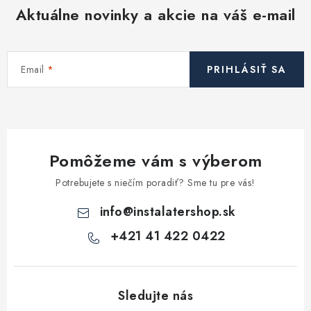
Aktuálne novinky a akcie na váš e-mail
Email
PRIHLÁSIŤ SA
Pomôžeme vám s výberom
Potrebujete s niečím poradiť? Sme tu pre vás!
info
@
instalatershop.sk
+421 41 422 0422