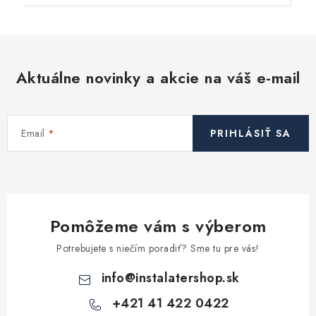
Aktuálne novinky a akcie na váš e-mail
Email
PRIHLÁSIŤ SA
Pomôžeme vám s výberom
Potrebujete s niečím poradiť? Sme tu pre vás!
info
@
instalatershop.sk
+421 41 422 0422