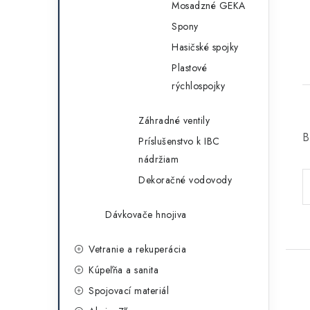
Mosadzné GEKA
Spony
Hasičské spojky
Plastové
rýchlospojky
Záhradné ventily
B
Príslušenstvo k IBC
nádržiam
Dekoračné vodovody
Dávkovače hnojiva
Vetranie a rekuperácia
Kúpeľňa a sanita
Spojovací materiál