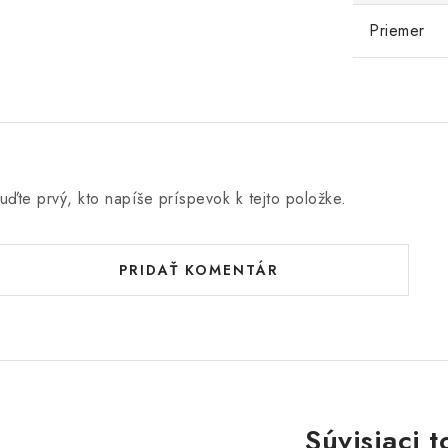
Priemer
uďte prvý, kto napíše príspevok k tejto položke.
PRIDAŤ KOMENTÁR
Súvisiaci t