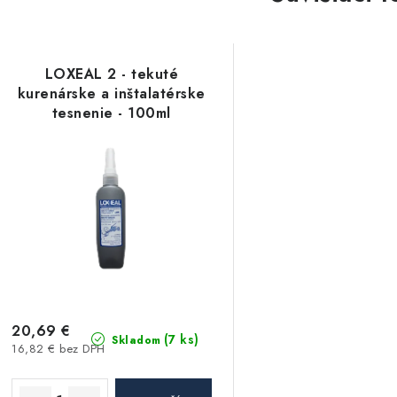
LOXEAL 2 - tekuté
kurenárske a inštalatérske
tesnenie - 100ml
20,69 €
(7 ks)
Skladom
16,82 € bez DPH