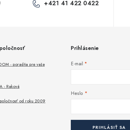
+421 41 422 0422
!
poločnosť
Prihlásenie
E-mail
M - poradňa pre vaše
 - Raková
Heslo
 spoločnosť od roku 2009
PRIHLÁSIŤ SA