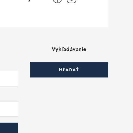
Vyhľadávanie
HĽADAŤ