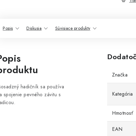
Tla
Popis
Diskusia
Súvisiace produkty
Popis
Dodatoč
produktu
Značka
osadzný hadičník sa používa
Kategória
a spojenie pevného závitu s
adicou.
Hmotnosť
EAN