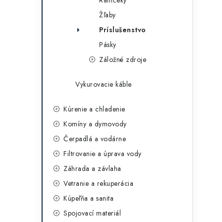
Rámčeky
Žľaby
Príslušenstvo
Pásky
Záložné zdroje
Vykurovacie káble
Kúrenie a chladenie
Komíny a dymovody
Čerpadlá a vodárne
Filtrovanie a úprava vody
Záhrada a závlaha
Vetranie a rekuperácia
Kúpeľňa a sanita
Spojovací materiál