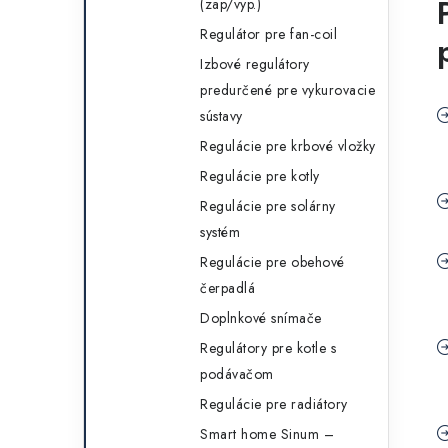
(zap/vyp.)
Regulátor pre fan-coil
Izbové regulátory
predurčené pre vykurovacie
sústavy
Regulácie pre krbové vložky
Regulácie pre kotly
Regulácie pre solárny
systém
Regulácie pre obehové
čerpadlá
Doplnkové snímače
Regulátory pre kotle s
podávačom
Regulácie pre radiátory
Smart home Sinum –