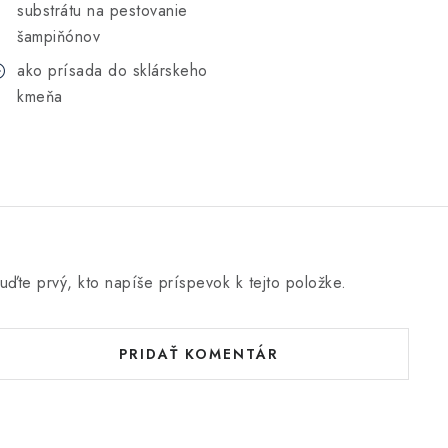
substrátu na pestovanie
šampiňónov
ako prísada do sklárskeho
kmeňa
uďte prvý, kto napíše príspevok k tejto položke.
PRIDAŤ KOMENTÁR