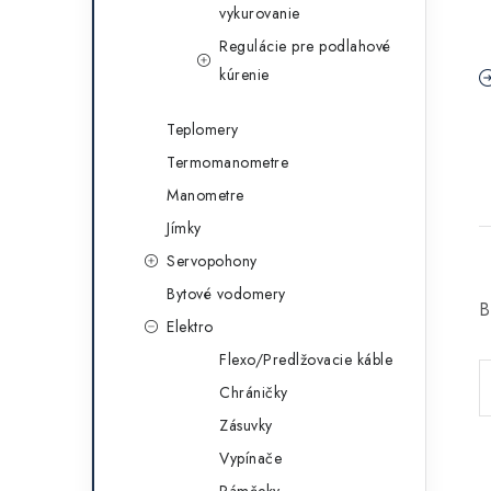
vykurovanie
Regulácie pre podlahové
kúrenie
Teplomery
Termomanometre
Manometre
Jímky
Servopohony
Bytové vodomery
B
Elektro
Flexo/Predlžovacie káble
Chráničky
Zásuvky
Vypínače