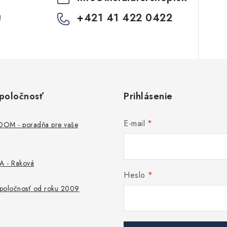
+421 41 422 0422
!
poločnosť
Prihlásenie
E-mail
M - poradňa pre vaše
 - Raková
Heslo
 spoločnosť od roku 2009