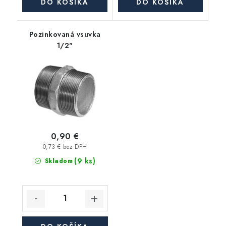
DO KOŠÍKA
DO KOŠÍKA
Pozinkovaná vsuvka
1/2"
0,90 €
0,73 € bez DPH
(9 ks)
Skladom