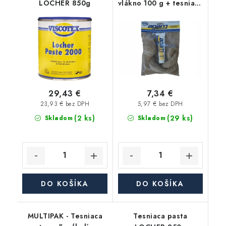
LOCHER 850g
vlákno 100 g + tesniaca
pasta 65 g
29,43 €
7,34 €
23,93 € bez DPH
5,97 € bez DPH
(2 ks)
(29 ks)
Skladom
Skladom
DO KOŠÍKA
DO KOŠÍKA
MULTIPAK - Tesniaca
Tesniaca pasta