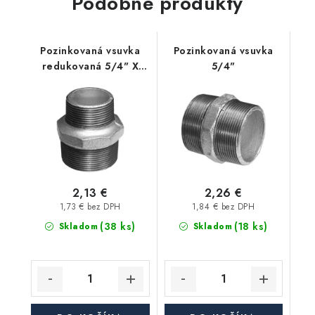
Podobné produkty
Pozinkovaná vsuvka
Pozinkovaná vsuvka
redukovaná 5/4" X
5/4"
1/2"
2,13 €
2,26 €
1,73 € bez DPH
1,84 € bez DPH
(38 ks)
(18 ks)
Skladom
Skladom