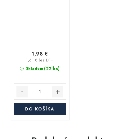
65g AGAM
1,98 €
1,61 € bez DPH
(22 ks)
Skladom
DO KOŠÍKA