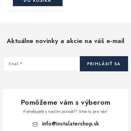
DO KOŠÍKA
Aktuálne novinky a akcie na váš e-mail
Email
PRIHLÁSIŤ SA
Pomôžeme vám s výberom
Potrebujete s niečím poradiť? Sme tu pre vás!
info
@
instalatershop.sk