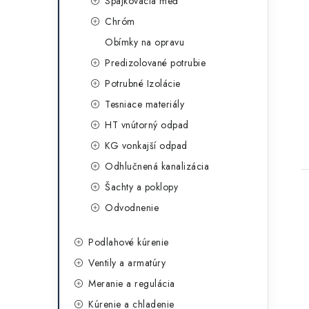
Spájkovacia meď
Chróm
Obímky na opravu
Predizolované potrubie
Potrubné Izolácie
Tesniace materiály
HT vnútorný odpad
KG vonkajší odpad
Odhlučnená kanalizácia
Šachty a poklopy
Odvodnenie
Podlahové kúrenie
Ventily a armatúry
Meranie a regulácia
Kúrenie a chladenie