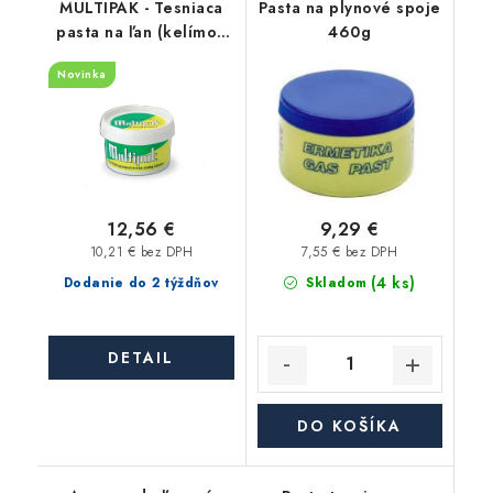
MULTIPAK - Tesniaca
Pasta na plynové spoje
pasta na ľan (kelímok
460g
300g)
Novinka
12,56 €
9,29 €
10,21 € bez DPH
7,55 € bez DPH
(4 ks)
Dodanie do 2 týždňov
Skladom
DETAIL
DO KOŠÍKA