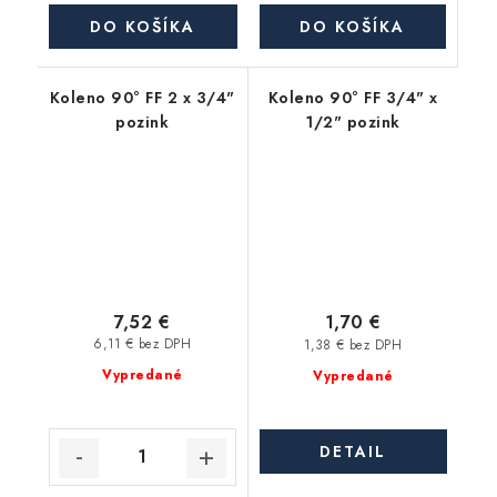
DO KOŠÍKA
DO KOŠÍKA
Koleno 90° FF 2 x 3/4"
Koleno 90° FF 3/4" x
pozink
1/2" pozink
7,52 €
1,70 €
6,11 € bez DPH
1,38 € bez DPH
Vypredané
Vypredané
DETAIL