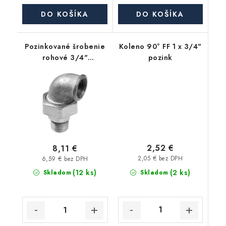
DO KOŠÍKA
DO KOŠÍKA
Pozinkované šrobenie
Koleno 90° FF 1 x 3/4"
rohové 3/4"
pozink
vonkajší/vnútorný závit
2,52 €
8,11 €
2,05 € bez DPH
6,59 € bez DPH
(2 ks)
(12 ks)
Skladom
Skladom