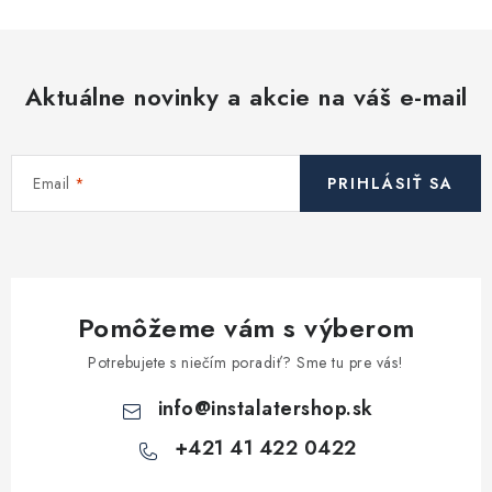
Aktuálne novinky a akcie na váš e-mail
Email
PRIHLÁSIŤ SA
Pomôžeme vám s výberom
Potrebujete s niečím poradiť? Sme tu pre vás!
info
@
instalatershop.sk
+421 41 422 0422