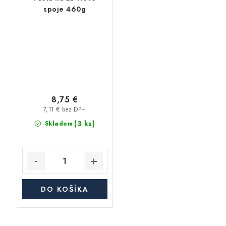
spoje 460g
8,75 €
7,11 € bez DPH
(3 ks)
Skladom
DO KOŠÍKA