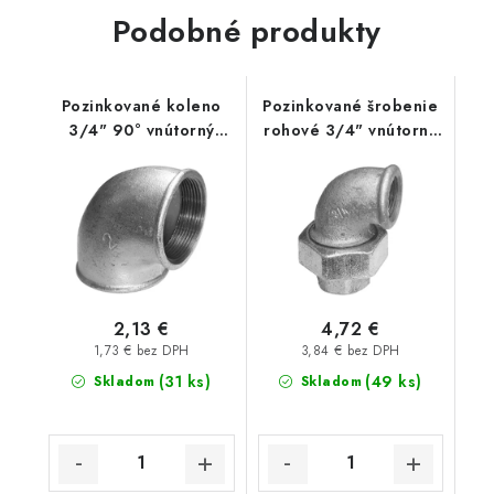
Podobné produkty
Pozinkované koleno
Pozinkované šrobenie
3/4" 90° vnútorný
rohové 3/4" vnútorný
závit
závit
2,13 €
4,72 €
1,73 € bez DPH
3,84 € bez DPH
(31 ks)
(49 ks)
Skladom
Skladom