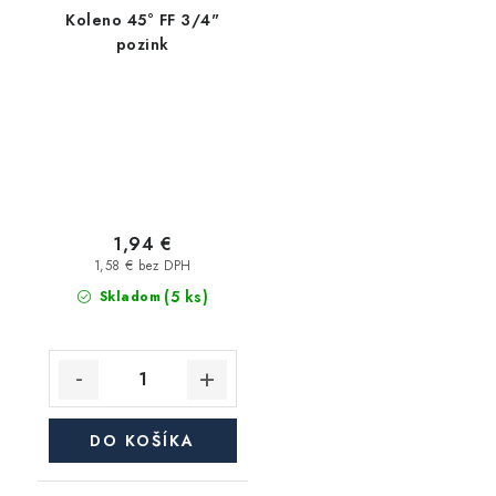
Koleno 45° FF 3/4"
pozink
1,94 €
1,58 € bez DPH
(5 ks)
Skladom
DO KOŠÍKA