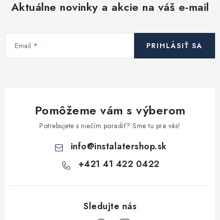
Aktuálne novinky a akcie na váš e-mail
Email
PRIHLÁSIŤ SA
Pomôžeme vám s výberom
Potrebujete s niečím poradiť? Sme tu pre vás!
info
@
instalatershop.sk
+421 41 422 0422