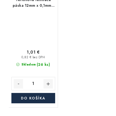
páska 12mm x 0,1mm -
10m
1,01 €
0,82 € bez DPH
(26 ks)
Skladom
DO KOŠÍKA