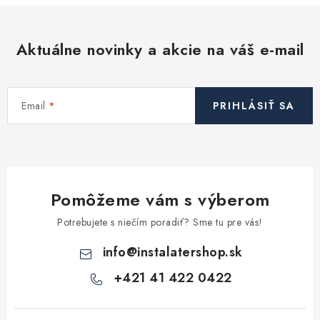
Aktuálne novinky a akcie na váš e-mail
Email
PRIHLÁSIŤ SA
Pomôžeme vám s výberom
Potrebujete s niečím poradiť? Sme tu pre vás!
info
@
instalatershop.sk
+421 41 422 0422