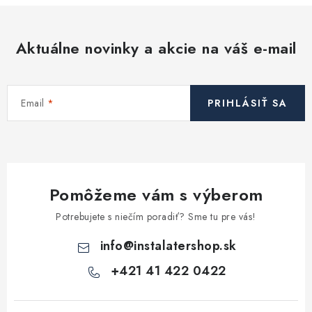
Aktuálne novinky a akcie na váš e-mail
Email
PRIHLÁSIŤ SA
Pomôžeme vám s výberom
Potrebujete s niečím poradiť? Sme tu pre vás!
info
@
instalatershop.sk
+421 41 422 0422