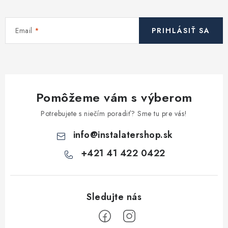
Email
PRIHLÁSIŤ SA
Pomôžeme vám s výberom
Potrebujete s niečím poradiť? Sme tu pre vás!
info
@
instalatershop.sk
+421 41 422 0422