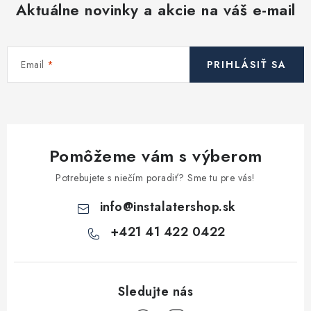
Aktuálne novinky a akcie na váš e-mail
Email
PRIHLÁSIŤ SA
Pomôžeme vám s výberom
Potrebujete s niečím poradiť? Sme tu pre vás!
info
@
instalatershop.sk
+421 41 422 0422