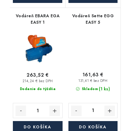
Vodáreň EBARA EGA
Vodáreň Sette EGG
EASY 1
EASY 5
161,63 €
263,52 €
131,41 € bez DPH
214,24 € bez DPH
(1 ks)
Skladom
Dodanie do týždňa
DO KOŠÍKA
DO KOŠÍKA