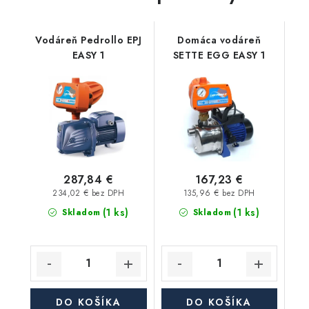
Vodáreň Pedrollo EPJ
Domáca vodáreň
EASY 1
SETTE EGG EASY 1
287,84 €
167,23 €
234,02 € bez DPH
135,96 € bez DPH
(1 ks)
(1 ks)
Skladom
Skladom
DO KOŠÍKA
DO KOŠÍKA