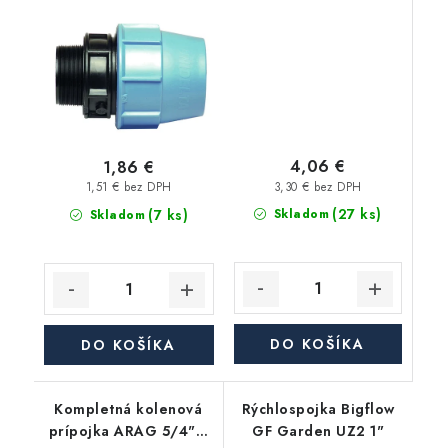
hadicu 25MM 1"
4,06 €
1,86 €
3,30 € bez DPH
1,51 € bez DPH
(27 ks)
(7 ks)
Skladom
Skladom
DO KOŠÍKA
DO KOŠÍKA
Kompletná kolenová
Rýchlospojka Bigflow
prípojka ARAG 5/4" x
GF Garden UZ2 1"