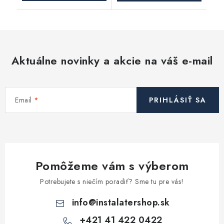
Aktuálne novinky a akcie na váš e-mail
Email
PRIHLÁSIŤ SA
Pomôžeme vám s výberom
Potrebujete s niečím poradiť? Sme tu pre vás!
info
@
instalatershop.sk
+421 41 422 0422