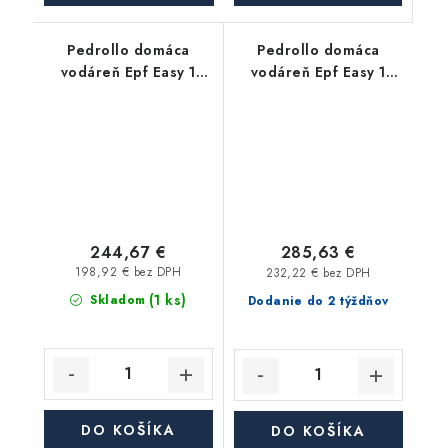
Pedrollo domáca
Pedrollo domáca
vodáreň Epf Easy 1
vodáreň Epf Easy 1
Future 1A/Easypress
Future 2AX/Easypress
244,67 €
285,63 €
198,92 € bez DPH
232,22 € bez DPH
(1 ks)
Skladom
Dodanie do 2 týždňov
DO KOŠÍKA
DO KOŠÍKA