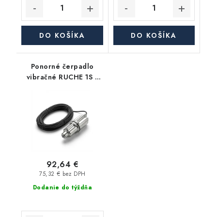
DO KOŠÍKA
DO KOŠÍKA
Ponorné čerpadlo
vibračné RUCHE 1S s
25m káblom - spodné
sanie
92,64 €
75,32 € bez DPH
Dodanie do týždňa