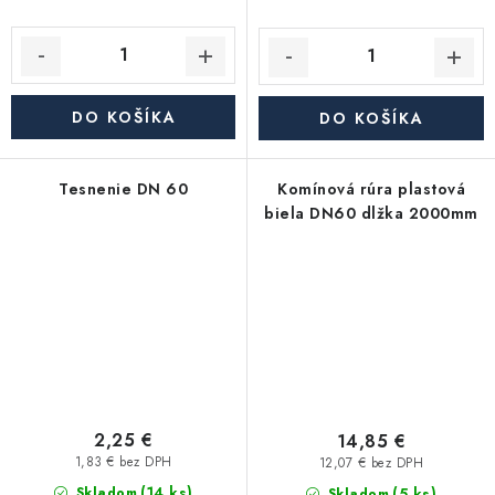
DO KOŠÍKA
DO KOŠÍKA
Tesnenie DN 60
Komínová rúra plastová
biela DN60 dlžka 2000mm
2,25 €
14,85 €
1,83 € bez DPH
12,07 € bez DPH
(14 ks)
(5 ks)
Skladom
Skladom