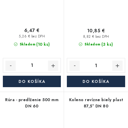
6,47 €
10,85 €
5,26 € bez DPH
8,82 € bez DPH
(10 ks)
(3 ks)
Skladom
Skladom
DO KOŠÍKA
DO KOŠÍKA
Rúra - predlženie 500 mm
Koleno revízne biely plast
DN 60
87,5° DN 80