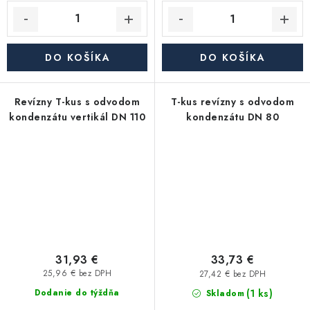
DO KOŠÍKA
DO KOŠÍKA
Revízny T-kus s odvodom
T-kus revízny s odvodom
kondenzátu vertikál DN 110
kondenzátu DN 80
31,93 €
33,73 €
25,96 € bez DPH
27,42 € bez DPH
(1 ks)
Dodanie do týždňa
Skladom