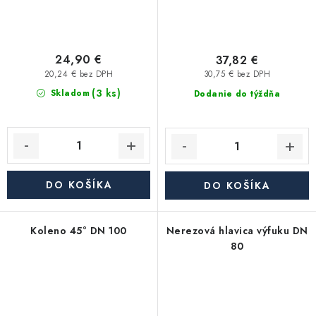
24,90 €
37,82 €
20,24 € bez DPH
30,75 € bez DPH
(3 ks)
Skladom
Dodanie do týždňa
DO KOŠÍKA
DO KOŠÍKA
Koleno 45° DN 100
Nerezová hlavica výfuku DN
80