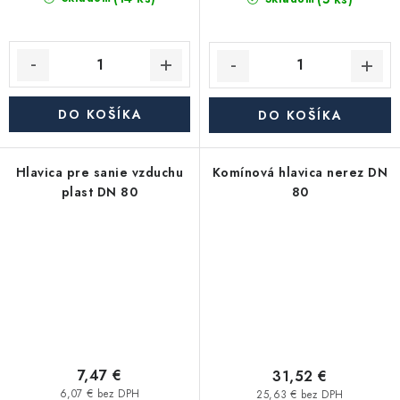
DO KOŠÍKA
DO KOŠÍKA
Hlavica pre sanie vzduchu
Komínová hlavica nerez DN
plast DN 80
80
7,47 €
31,52 €
6,07 € bez DPH
25,63 € bez DPH