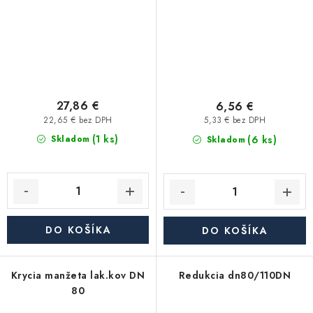
27,86 €
6,56 €
22,65 € bez DPH
5,33 € bez DPH
(1 ks)
(6 ks)
Skladom
Skladom
DO KOŠÍKA
DO KOŠÍKA
Krycia manžeta lak.kov DN
Redukcia dn80/110DN
80