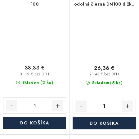
100
odolná čierná DN100 dlžka
1000mm
38,33 €
26,36 €
31,16 € bez DPH
21,43 € bez DPH
(2 ks)
(5 ks)
Skladom
Skladom
DO KOŠÍKA
DO KOŠÍKA