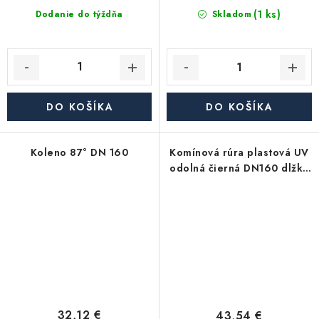
(1 ks)
Dodanie do týždňa
Skladom
DO KOŠÍKA
DO KOŠÍKA
Koleno 87° DN 160
Komínová rúra plastová UV
odolná čierná DN160 dlžka
1000mm
32,12 €
43,54 €