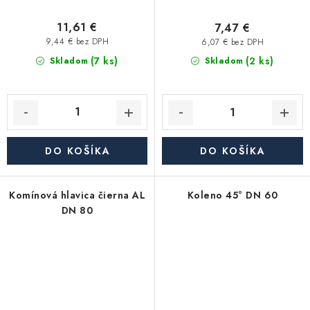
11,61 €
7,47 €
9,44 € bez DPH
6,07 € bez DPH
(7 ks)
(2 ks)
Skladom
Skladom
DO KOŠÍKA
DO KOŠÍKA
Komínová hlavica čierna AL
Koleno 45° DN 60
DN 80