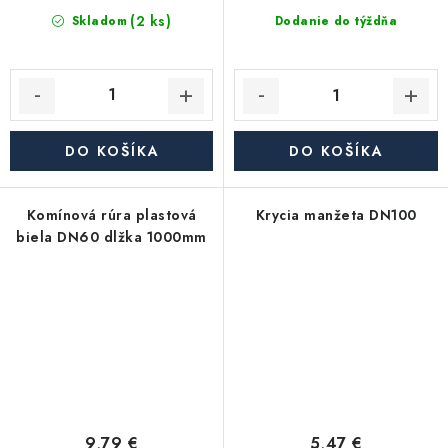
(2 ks)
Skladom
Dodanie do týždňa
DO KOŠÍKA
DO KOŠÍKA
Komínová rúra plastová
Krycia manžeta DN100
biela DN60 dlžka 1000mm
9,79 €
5,47 €