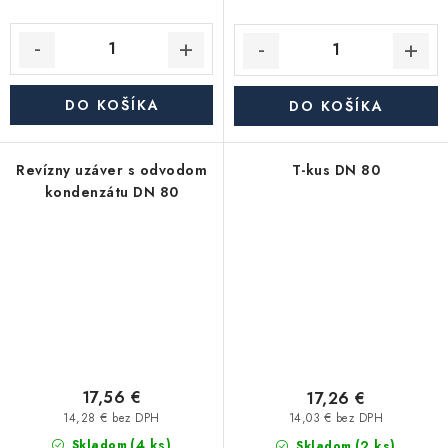
DO KOŠÍKA
DO KOŠÍKA
Revízny uzáver s odvodom
T-kus DN 80
kondenzátu DN 80
17,56 €
17,26 €
14,28 € bez DPH
14,03 € bez DPH
(4 ks)
(2 ks)
Skladom
Skladom