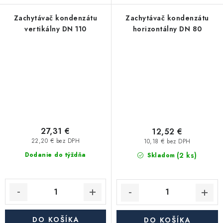
Zachytávač kondenzátu
Zachytávač kondenzátu
vertikálny DN 110
horizontálny DN 80
27,31 €
12,52 €
22,20 € bez DPH
10,18 € bez DPH
(2 ks)
Dodanie do týždňa
Skladom
DO KOŠÍKA
DO KOŠÍKA