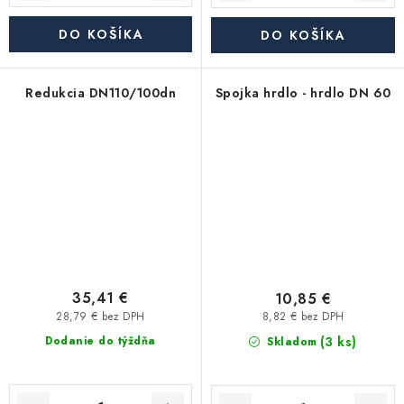
DO KOŠÍKA
DO KOŠÍKA
Redukcia DN110/100dn
Spojka hrdlo - hrdlo DN 60
35,41 €
10,85 €
28,79 € bez DPH
8,82 € bez DPH
(3 ks)
Dodanie do týždňa
Skladom