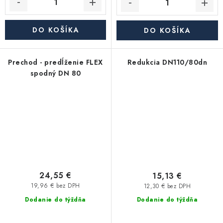
DO KOŠÍKA
DO KOŠÍKA
Prechod - predĺženie FLEX
Redukcia DN110/80dn
spodný DN 80
24,55 €
15,13 €
19,96 € bez DPH
12,30 € bez DPH
Dodanie do týždňa
Dodanie do týždňa