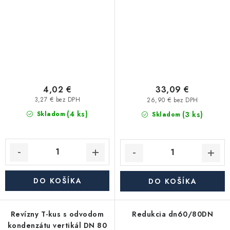
4,02 €
33,09 €
3,27 € bez DPH
26,90 € bez DPH
(4 ks)
(3 ks)
Skladom
Skladom
DO KOŠÍKA
DO KOŠÍKA
Revízny T-kus s odvodom
Redukcia dn60/80DN
kondenzátu vertikál DN 80