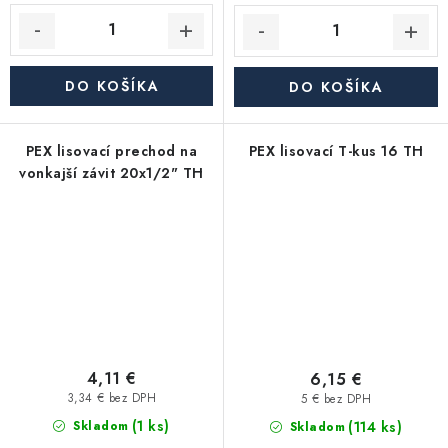
DO KOŠÍKA
DO KOŠÍKA
PEX lisovací prechod na
PEX lisovací T-kus 16 TH
vonkajší závit 20x1/2" TH
4,11 €
6,15 €
3,34 € bez DPH
5 € bez DPH
(1 ks)
(114 ks)
Skladom
Skladom