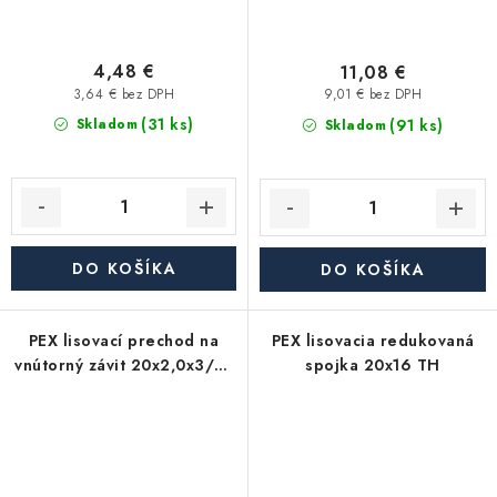
4,48 €
11,08 €
3,64 € bez DPH
9,01 € bez DPH
(31 ks)
(91 ks)
Skladom
Skladom
DO KOŠÍKA
DO KOŠÍKA
PEX lisovací prechod na
PEX lisovacia redukovaná
vnútorný závit 20x2,0x3/4"
spojka 20x16 TH
TH