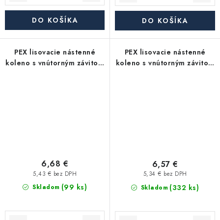
DO KOŠÍKA
DO KOŠÍKA
PEX lisovacie nástenné
PEX lisovacie nástenné
koleno s vnútorným závitom
koleno s vnútorným závitom
20x1/2" TH
16x1/2" TH
6,68 €
6,57 €
5,43 € bez DPH
5,34 € bez DPH
(99 ks)
(332 ks)
Skladom
Skladom