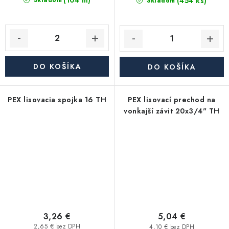
(104 m)
(454 ks)
Skladom
Skladom
DO KOŠÍKA
DO KOŠÍKA
PEX lisovacia spojka 16 TH
PEX lisovací prechod na
vonkajší závit 20x3/4" TH
3,26 €
5,04 €
2,65 € bez DPH
4,10 € bez DPH