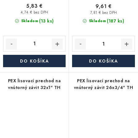
5,83 €
9,61 €
4,74 € bez DPH
7,81 € bez DPH
(13 ks)
(187 ks)
Skladom
Skladom
DO KOŠÍKA
DO KOŠÍKA
PEX lisovací prechod na
PEX lisovací prechod na
vnútorný závit 32x1" TH
vnútorný závit 26x3/4" TH