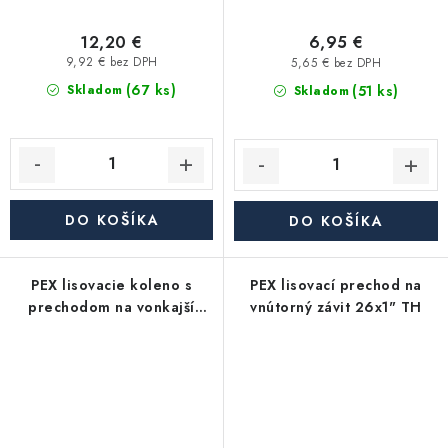
12,20 €
6,95 €
9,92 € bez DPH
5,65 € bez DPH
(67 ks)
(51 ks)
Skladom
Skladom
DO KOŠÍKA
DO KOŠÍKA
PEX lisovacie koleno s
PEX lisovací prechod na
prechodom na vonkajší
vnútorný závit 26x1" TH
závit 90° 16x1/2" TH