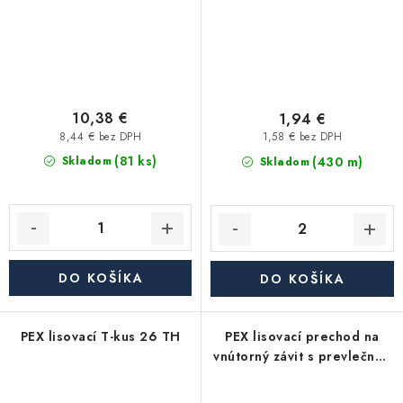
10,38 €
1,94 €
8,44 € bez DPH
1,58 € bez DPH
(81 ks)
(430 m)
Skladom
Skladom
DO KOŠÍKA
DO KOŠÍKA
PEX lisovací T-kus 26 TH
PEX lisovací prechod na
vnútorný závit s prevlečnou
maticou 16x1/2" TH