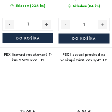
(236 ks)
(84 ks)
Skladom
Skladom
DO KOŠÍKA
DO KOŠÍKA
PEX lisovací redukovaný T-
PEX lisovací prechod na
kus 26x20x26 TH
vonkajší závit 26x3/4" TH
13,68 €
6,54 €