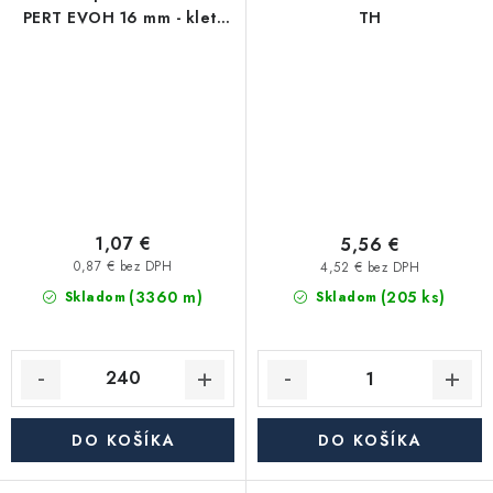
PERT EVOH 16 mm - klett
TH
autofix (balík má 240 m)
1,07 €
5,56 €
0,87 € bez DPH
4,52 € bez DPH
(3360 m)
(205 ks)
Skladom
Skladom
DO KOŠÍKA
DO KOŠÍKA