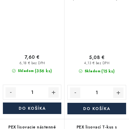
závit 90° 20x1/2" TH
7,60 €
5,08 €
6,18 € bez DPH
4,13 € bez DPH
(356 ks)
(15 ks)
Skladom
Skladom
DO KOŠÍKA
DO KOŠÍKA
PEX lisovacie nástenné
PEX lisovací T‑kus s