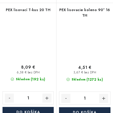
PEX lisovací T-kus 20 TH
PEX lisovacie koleno 90° 16
TH
8,09 €
4,51 €
6,58 € bez DPH
3,67 € bez DPH
(192 ks)
(1272 ks)
Skladom
Skladom
DO KOŠÍKA
DO KOŠÍKA