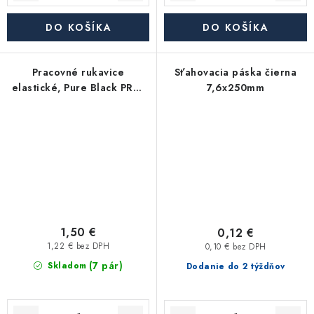
DO KOŠÍKA
DO KOŠÍKA
Pracovné rukavice
Sťahovacia páska čierna
elastické, Pure Black PRO,
7,6x250mm
veľkosť 11
1,50 €
0,12 €
1,22 € bez DPH
0,10 € bez DPH
(7 pár)
Skladom
Dodanie do 2 týždňov