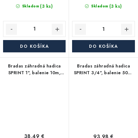
(3 ks)
(3 ks)
Skladom
Skladom
DO KOŠÍKA
DO KOŠÍKA
Bradas záhradná hadica
Bradas záhradná hadica
SPRINT 1", balenie 10m,
SPRINT 3/4", balenie 50m,
zelená
zelená
38,49 €
93,98 €