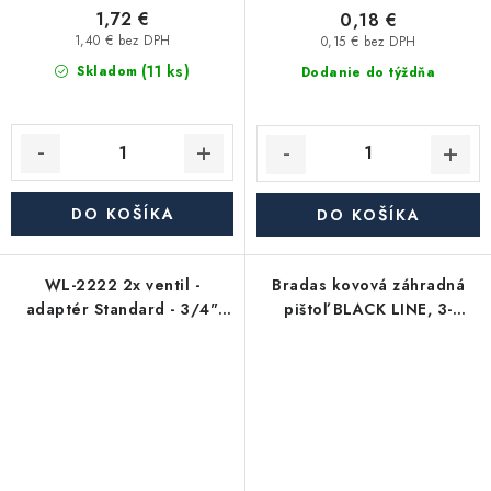
1,72 €
0,18 €
1,40 € bez DPH
0,15 € bez DPH
(11 ks)
Skladom
Dodanie do týždňa
DO KOŠÍKA
DO KOŠÍKA
WL-2222 2x ventil -
Bradas kovová záhradná
adaptér Standard - 3/4"
pištoľ BLACK LINE, 3-
VNZ
funkčná