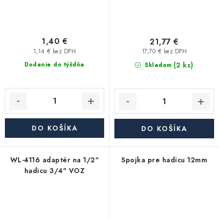
1,40 €
21,77 €
1,14 € bez DPH
17,70 € bez DPH
(2 ks)
Dodanie do týždňa
Skladom
DO KOŠÍKA
DO KOŠÍKA
WL-4116 adaptér na 1/2"
Spojka pre hadicu 12mm
hadicu 3/4" VOZ