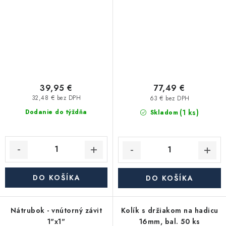
39,95 €
77,49 €
32,48 € bez DPH
63 € bez DPH
(1 ks)
Dodanie do týždňa
Skladom
DO KOŠÍKA
DO KOŠÍKA
Nátrubok - vnútorný závit
Kolík s držiakom na hadicu
1"x1"
16mm, bal. 50 ks