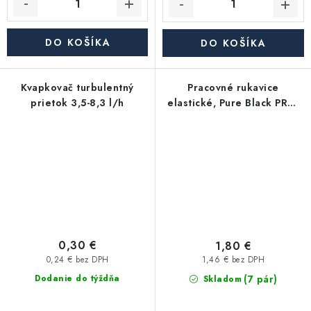
DO KOŠÍKA
DO KOŠÍKA
Kvapkovač turbulentný
Pracovné rukavice
prietok 3,5-8,3 l/h
elastické, Pure Black PRO,
veľkosť 9
0,30 €
1,80 €
0,24 € bez DPH
1,46 € bez DPH
(7 pár)
Dodanie do týždňa
Skladom