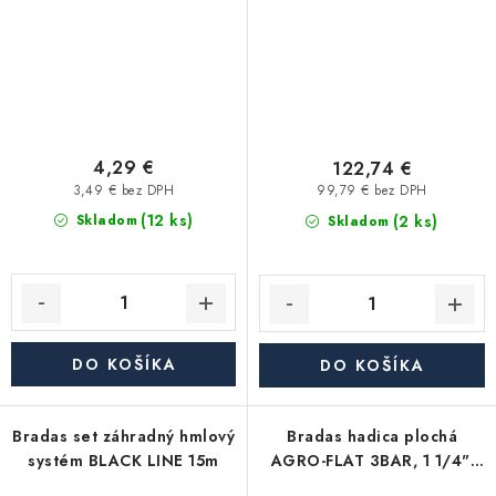
4,29 €
122,74 €
3,49 € bez DPH
99,79 € bez DPH
(12 ks)
(2 ks)
Skladom
Skladom
DO KOŠÍKA
DO KOŠÍKA
Bradas set záhradný hmlový
Bradas hadica plochá
systém BLACK LINE 15m
AGRO-FLAT 3BAR, 1 1/4",
balenie 50m, zelená