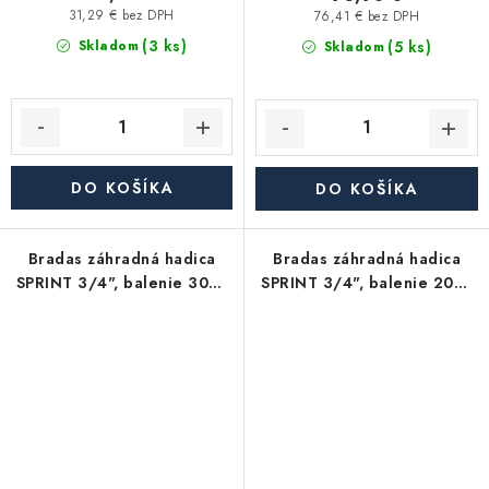
31,29 € bez DPH
76,41 € bez DPH
(3 ks)
(5 ks)
Skladom
Skladom
DO KOŠÍKA
DO KOŠÍKA
Bradas záhradná hadica
Bradas záhradná hadica
SPRINT 3/4", balenie 30m,
SPRINT 3/4", balenie 20m,
zelená
zelená