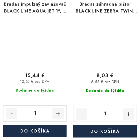
Bradas impulzný zavlažovač
Bradas záhradná pištoľ
BLACK LINE AQUA JET 1", 2
BLACK LINE ZEBRA TWIN,
výstupy
8-funkčná
15,44 €
8,03 €
12,55 € bez DPH
6,53 € bez DPH
Dodanie do týždňa
Dodanie do týždňa
DO KOŠÍKA
DO KOŠÍKA