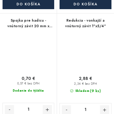
DO KOŠÍKA
DO KOŠÍKA
Spojka pre hadicu -
Redukcia - vonkajší a
vnútorný závit 20 mm x
vnútorný závit 1"x5/4"
3/4"
0,70 €
2,88 €
0,57 € bez DPH
2,34 € bez DPH
(9 ks)
Dodanie do týždňa
Skladom