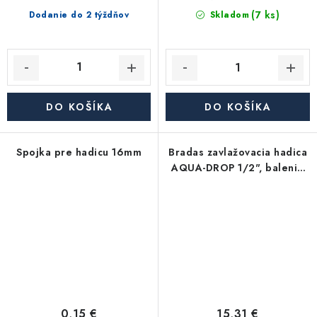
(7 ks)
Dodanie do 2 týždňov
Skladom
DO KOŠÍKA
DO KOŠÍKA
Spojka pre hadicu 16mm
Bradas zavlažovacia hadica
AQUA-DROP 1/2", balenie
7,5m
0,15 €
15,31 €