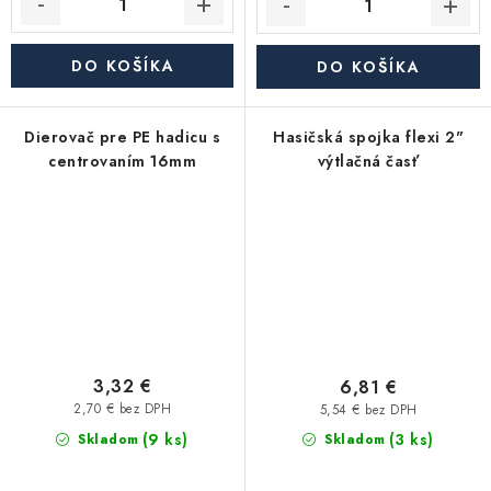
DO KOŠÍKA
DO KOŠÍKA
Dierovač pre PE hadicu s
Hasičská spojka flexi 2"
centrovaním 16mm
výtlačná časť
3,32 €
6,81 €
2,70 € bez DPH
5,54 € bez DPH
(9 ks)
(3 ks)
Skladom
Skladom