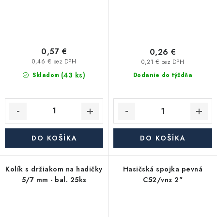
0,57 €
0,26 €
0,46 € bez DPH
0,21 € bez DPH
(43 ks)
Skladom
Dodanie do týždňa
DO KOŠÍKA
DO KOŠÍKA
Kolík s držiakom na hadičky
Hasičská spojka pevná
5/7 mm - bal. 25ks
C52/vnz 2"