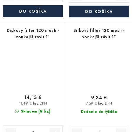
DO KOŠÍKA
DO KOŠÍKA
Diskový filter 120 mesh -
Sitkový filter 120 mesh -
vonkajší závit 1"
vonkajší závit 1"
14,13 €
9,34 €
11,49 € bez DPH
7,59 € bez DPH
(9 ks)
Skladom
Dodanie do týždňa