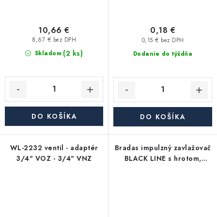
10,66 €
0,18 €
8,67 € bez DPH
0,15 € bez DPH
(2 ks)
Skladom
Dodanie do týždňa
DO KOŠÍKA
DO KOŠÍKA
WL-2232 ventil - adaptér
Bradas impulzný zavlažovač
3/4" VOZ - 3/4" VNZ
BLACK LINE s hrotom,
kovový