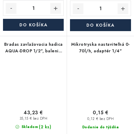
DO KOŠÍKA
DO KOŠÍKA
Bradas zavlažovacia hadica
Mikrotryska nastaviteľná 0-
AQUA-DROP 1/2", balenie
70l/h, adaptér 1/4"
30m
43,23 €
0,15 €
35,15 € bez DPH
0,12 € bez DPH
(2 ks)
Skladom
Dodanie do týždňa